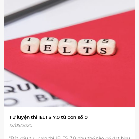
Tự luyện thi IELTS 7.0 từ con số 0
12/05/2020
“Bắt đầu tự luyện thi IELTS 7.0 như thế nào để đạt hiệu