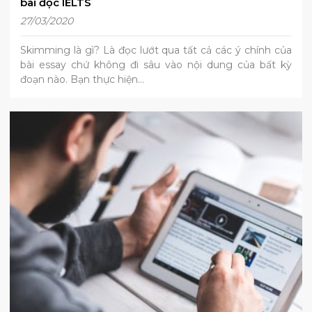
bài đọc IELTS
27/03/2020
Skimming là gì? Là đọc lướt qua tất cả các ý chính của
bài essay chứ không đi sâu vào nội dung của bất kỳ
đoạn nào. Bạn thực hiện…