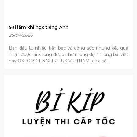
Sai lầm khi học tiếng Anh
25/04/2020
Bạn đầu tư nhiều tiền bạc và công sức nhưng kết quả
nhận được lại không được như mong đợi? Trong bài viết
này OXFORD ENGLISH UK VIETNAM chia sẻ…