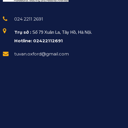
024 2211 2691
Trụ sở :
Số 79 Xuân La, Tây Hồ, Hà Nội.
Hotline: 02422112691
tuvan.oxford@gmail.com