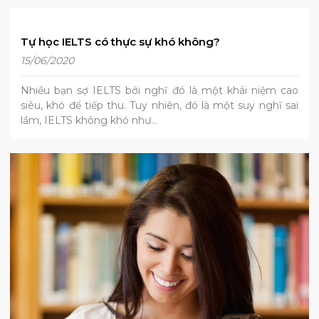
Tự học IELTS có thực sự khó không?
15/06/2020
Nhiều bạn sợ IELTS bởi nghĩ đó là một khái niệm cao
siêu, khó để tiếp thu. Tuy nhiên, đó là một suy nghĩ sai
lầm, IELTS không khó như…