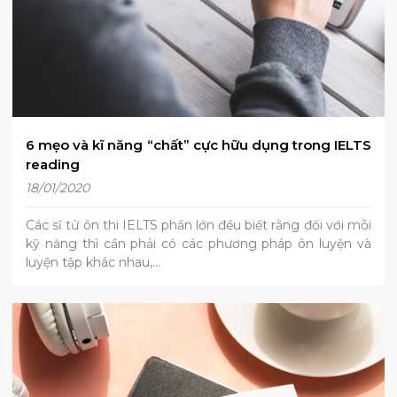
6 mẹo và kĩ năng “chất” cực hữu dụng trong IELTS
reading
18/01/2020
Các sĩ tử ôn thi IELTS phần lớn đều biết rằng đối với mỗi
kỹ năng thì cần phải có các phương pháp ôn luyện và
luyện tập khác nhau,…