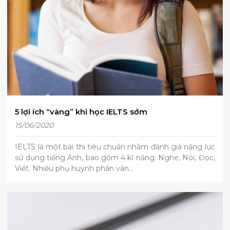
5 lợi ích “vàng” khi học IELTS sớm
15/06/2020
IELTS là một bài thi tiêu chuẩn nhằm đánh giá năng lực
sử dụng tiếng Anh, bao gồm 4 kĩ năng: Nghe, Nói, Đọc,
Viết. Nhiều phụ huynh phân vân…