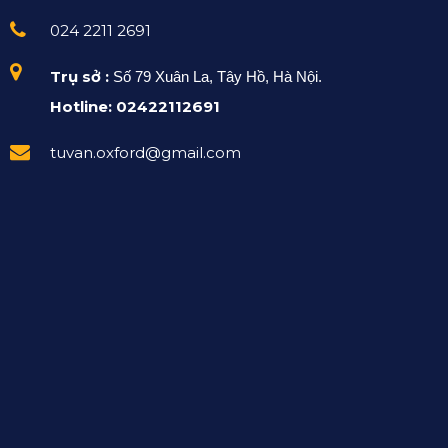
024 2211 2691
Trụ sở :
Số 79 Xuân La, Tây Hồ, Hà Nội.
Hotline: 02422112691
tuvan.oxford@gmail.com