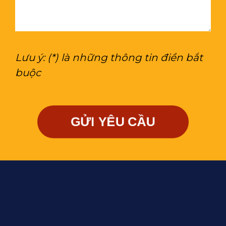
Lưu ý: (*) là những thông tin điền bắt
buộc