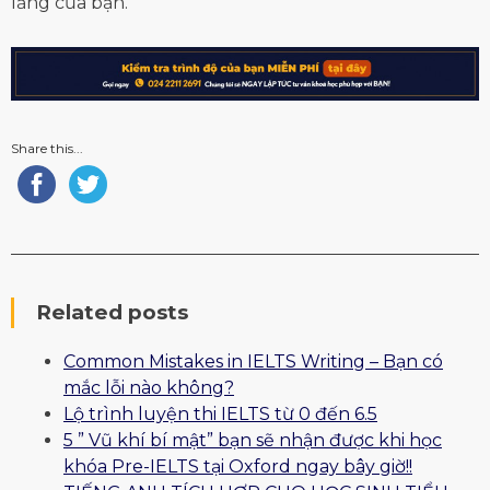
lắng của bạn.
Share this...
Related posts
Common Mistakes in IELTS Writing – Bạn có
mắc lỗi nào không?
Lộ trình luyện thi IELTS từ 0 đến 6.5
5 ” Vũ khí bí mật” bạn sẽ nhận được khi học
khóa Pre-IELTS tại Oxford ngay bây giờ!!