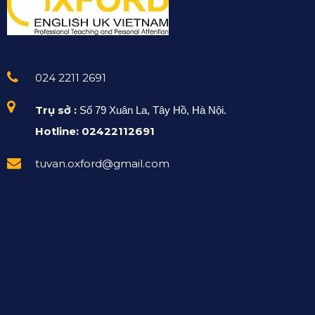
024 2211 2691
Trụ sở :
Số 79 Xuân La, Tây Hồ, Hà Nội.
Hotline: 02422112691
tuvan.oxford@gmail.com