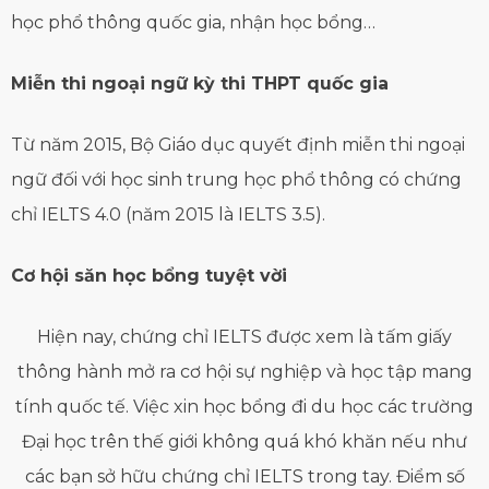
học phổ thông quốc gia, nhận học bổng…
Miễn thi ngoại ngữ kỳ thi THPT quốc gia
Từ năm 2015, Bộ Giáo dục quyết định miễn thi ngoại
ngữ đối với học sinh trung học phổ thông có chứng
chỉ IELTS 4.0 (năm 2015 là IELTS 3.5).
Cơ hội săn học bổng tuyệt vời
Hiện nay, chứng chỉ IELTS được xem là tấm giấy
thông hành mở ra cơ hội sự nghiệp và học tập mang
tính quốc tế. Việc xin học bổng đi du học các trường
Đại học trên thế giới không quá khó khăn nếu như
các bạn sở hữu chứng chỉ IELTS trong tay. Điểm số