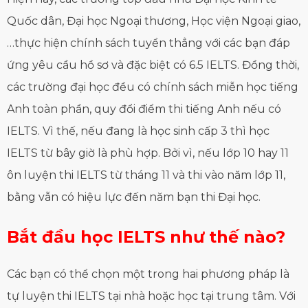
Quốc dân, Đại học Ngoại thương, Học viện Ngoại giao,
…thực hiện chính sách tuyển thẳng với các bạn đáp
ứng yêu cầu hồ sơ và đặc biệt có 6.5 IELTS. Đồng thời,
các trường đại học đều có chính sách miễn học tiếng
Anh toàn phần, quy đổi điểm thi tiếng Anh nếu có
IELTS. Vì thế, nếu đang là học sinh cấp 3 thì học
IELTS từ bây giờ là phù hợp. Bởi vì, nếu lớp 10 hay 11
ôn luyện thi IELTS từ tháng 11 và thi vào năm lớp 11,
bằng vẫn có hiệu lực đến năm bạn thi Đại học.
Bắt đầu học IELTS như thế nào?
Các bạn có thể chọn một trong hai phương pháp là
tự luyện thi IELTS tại nhà hoặc học tại trung tâm. Với