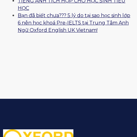
TIẾNG ANH TÍCH HỢP CHO HỌC SINH TIỂU
HỌC
Bạn đã biết chưa??? 5 lý do tại sao học sinh lớp
6 nên học khoá Pre-IELTS tại Trung Tâm Anh
Ngữ Oxford English UK Vietnam!