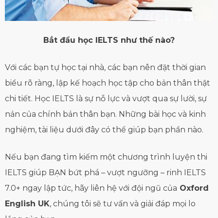
Bắt đầu học IELTS như thế nào?
Với các bạn tự học tại nhà, các bạn nên đặt thời gian
biểu rõ ràng, lập kế hoạch học tập cho bản thân thật
chi tiết. Học IELTS là sự nỗ lực và vượt qua sự lười, sự
nản của chính bản thân bạn. Những bài học và kinh
nghiệm, tài liệu dưới đây có thể giúp bạn phần nào.
Nếu bạn đang tìm kiếm một chương trình luyện thi
IELTS giúp BẠN bứt phá – vượt ngưỡng – rinh IELTS
7.0+ ngay lập tức, hãy liên hệ với đội ngũ của
Oxford
English UK
, chúng tôi sẽ tư vấn và giải đáp mọi lo