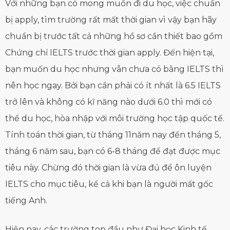
Với những bạn có mong muốn đi du học, việc chuẩn
bị apply, tìm trường rất mất thời gian vì vậy bạn hãy
chuẩn bị trước tất cả những hồ sơ cần thiết bao gồm
Chứng chỉ IELTS trước thời gian apply. Đến hiện tại,
bạn muốn du học nhưng vẫn chưa có bằng IELTS thì
nên học ngay. Bởi bạn cần phải có ít nhất là 6.5 IELTS
trở lên và không có kĩ năng nào dưới 6.0 thì mới có
thể du học, hòa nhập với môi trường học tập quốc tế.
Tính toán thời gian, từ tháng 11năm nay đến tháng 5,
tháng 6 năm sau, bạn có 6-8 tháng để đạt được mục
tiêu này. Chừng đó thời gian là vừa đủ để ôn luyện
IELTS cho mục tiêu, kể cả khi bạn là người mất gốc
tiếng Anh.
Hiện nay, các trường top đầu như Đại học Kinh tế