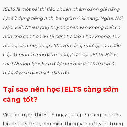
IELTS là một bài thi tiêu chuẩn nhằm đánh giá năng
lực sử dụng tiếng Anh, bao gồm 4 kĩ năng: Nghe, Nói,
Đọc, Viết. Nhiều phụ huynh phân vân không biết có
nên cho con học IELTS sớm từ cấp 3 hay không. Tuy
nhiên, các chuyên gia khuyên rằng những năm đầu
cấp 3 chính là thời điểm “vàng” để học IELTS. Bởi vì
sao? Những lợi ích có được khi học IELTS từ cấp 3
dưới đây sẽ giải thích điều đó.
Tại sao nên học IELTS càng sớm
càng tốt?
Việc ôn luyện thi IELTS ngay từ cấp 3 mang lại nhiều
lợi ích thiết thực, như miễn thi ngoại ngữ kỳ thi trung