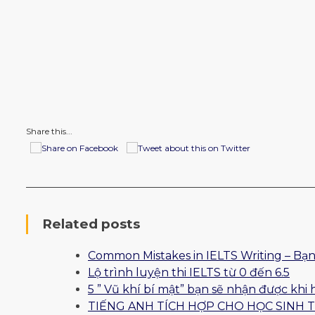
Share this...
Related posts
Common Mistakes in IELTS Writing – Bạn
Lộ trình luyện thi IELTS từ 0 đến 6.5
5 ” Vũ khí bí mật” bạn sẽ nhận được khi 
TIẾNG ANH TÍCH HỢP CHO HỌC SINH 