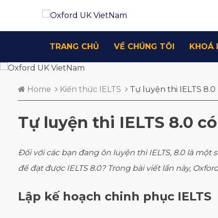
TRANG CHỦ
VỀ CHÚNG TÔI
KHOÁ 
Home
Kiến thức IELTS
Tự luyện thi IELTS 8.
Tự luyện thi IELTS 8.0 
Đối với các bạn đang ôn luyện thi IELTS, 8.0 là mộ
để đạt được IELTS 8.0? Trong bài viết lần này, Oxford
Lập kế hoạch chinh phục IELTS