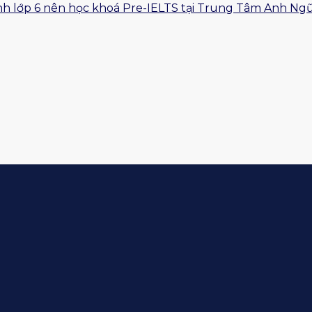
 sinh lớp 6 nên học khoá Pre-IELTS tại Trung Tâm Anh Ng