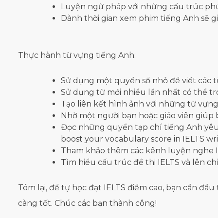
Luyện ngữ pháp với những cấu trúc phức
Dành thời gian xem phim tiếng Anh sẽ gi
Thực hành từ vựng tiếng Anh:
Sử dụng một quyển sổ nhỏ để viết các từ
Sử dụng từ mới nhiều lần nhất có thể t
Tạo liên kết hình ảnh với những từ vựng
Nhờ một người bạn hoặc giáo viên giúp 
Đọc những quyển tạp chí tiếng Anh yêu
boost your vocabulary score in IELTS wri
Tham khảo thêm các kênh luyện nghe IE
Tìm hiểu cấu trúc đề thi IELTS và lên ch
Tóm lại, để tự học đạt IELTS điểm cao, bạn cần đầu 
càng tốt. Chúc các bạn thành công!