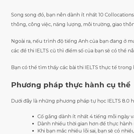
Song song đó, bạn nên dành ít nhất 10 Collocations 
thông, công việc, năng lượng, môi trường, giao thông
Ngoài ra, nếu trình độ tiếng Anh của bạn đang ở m
các đề thi IELTS cũ thì điểm số của bạn sẽ có thể nân
Bạn có thể tìm thấy các bài thi IELTS thực tế tron
Phương pháp thực hành cụ thể
Dưới đây là những phương pháp tự học IELTS 8.0 h
Cố gắng dành ít nhất 4 tiếng mỗi ngày v
Dành nhiều thời gian hơn để thực hành
Khi bạn mắc nhiều lỗi sai, bạn sẽ có nhi