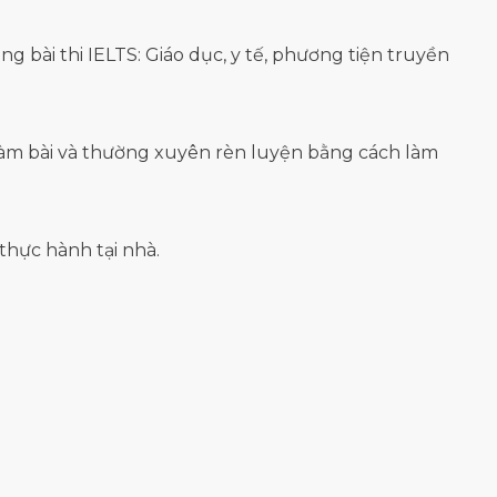
g bài thi IELTS: Giáo dục, y tế, phương tiện truyền
 làm bài và thường xuyên rèn luyện bằng cách làm
thực hành tại nhà.