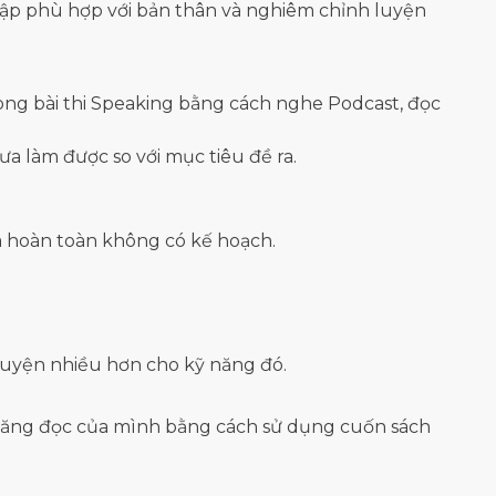
 tập phù hợp với bản thân và nghiêm chỉnh luyện
rong bài thi Speaking bằng cách nghe Podcast, đọc
 làm được so với mục tiêu đề ra.
à hoàn toàn không có kế hoạch.
 luyện nhiều hơn cho kỹ năng đó.
kỹ năng đọc của mình bằng cách sử dụng cuốn sách