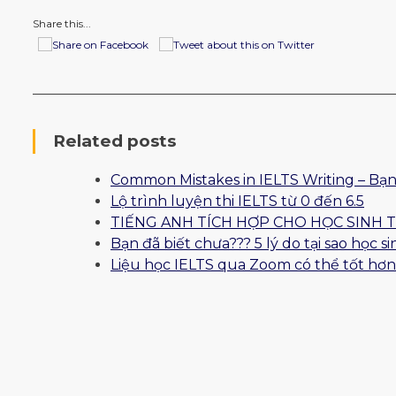
Share this...
Related posts
Common Mistakes in IELTS Writing – Bạn
Lộ trình luyện thi IELTS từ 0 đến 6.5
TIẾNG ANH TÍCH HỢP CHO HỌC SINH 
Bạn đã biết chưa??? 5 lý do tại sao học
Liệu học IELTS qua Zoom có thể tốt hơn