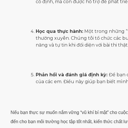
cố định, mà còn được hỗ trợ để phát t
Học qua thực hành:
Một trong những “v
thường xuyên. Chúng tôi tổ chức các buổ
năng và tự tin khi đối diện với bài thi thật
Phản hồi và đánh giá định kỳ:
Để bạn c
của các em. Điều này giúp bạn biết mình 
Nếu bạn thực sự muốn nắm vững “vũ khí bí mật” cho cuộc 
đến cho bạn môi trường học tập tốt nhất, kiến thức chất