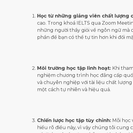
Học từ những giảng viên chất lượng 
cao. Trong khoá IELTS qua Zoom Meeting
những người thầy giỏi về ngôn ngữ mà còn
phần để bạn có thể tự tin hơn khi đối mặt
Môi trường học tập linh hoạt:
Khi tham
nghiệm chương trình học đẳng cấp quốc 
và chuyên nghiệp với tài liệu chất lượn
một cách tự nhiên và hiệu quả.
Chiến lược học tập tùy chỉnh:
Mỗi học 
hiểu rõ điều này, vì vậy chúng tôi cung