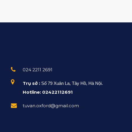
024 2211 2691
Trụ sở :
Số 79 Xuân La, Tây Hồ, Hà Nội.
Hotline: 02422112691
tuvan.oxford@gmail.com