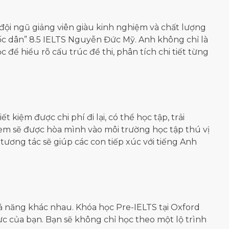
 đội ngũ giảng viên giàu kinh nghiệm và chất lượng
ốc dân” 8.5 IELTS Nguyễn Đức Mỹ. Anh không chỉ là
để hiểu rõ cấu trúc đề thi, phân tích chi tiết từng
kiệm được chi phí đi lại, có thể học tập, trải
em sẽ được hòa mình vào môi trường học tập thú vị
tương tác sẽ giúp các con tiếp xúc với tiếng Anh
hả năng khác nhau. Khóa học Pre-IELTS tại Oxford
ực của bạn. Bạn sẽ không chỉ học theo một lộ trình