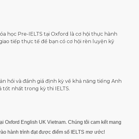
a học Pre-IELTS tại Oxford là cơ hội thực hành
iao tiếp thực tế để bạn có cơ hội rèn luyện kỹ
ản hồi và đánh giá định kỳ về khả năng tiếng Anh
 tốt nhất trong kỳ thi IELTS.
tại Oxford English UK Vietnam. Chúng tôi cam kết mang
c vào hành trình đạt được điểm số IELTS mơ ước!