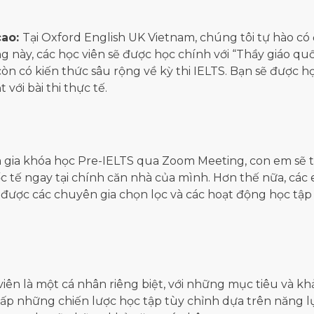
cao:
Tại Oxford English UK Vietnam, chúng tôi tự hào có
 này, các học viên sẽ được học chính với “Thầy giáo qu
 có kiến thức sâu rộng về kỳ thi IELTS. Bạn sẽ được học 
 với bài thi thực tế.
 gia khóa học Pre-IELTS qua Zoom Meeting, con em sẽ tiết 
tế ngay tại chính căn nhà của mình. Hơn thế nữa, các 
g được các chuyên gia chọn lọc và các hoạt động học tập 
viên là một cá nhân riêng biệt, với những mục tiêu và k
 cấp những chiến lược học tập tùy chỉnh dựa trên năng l