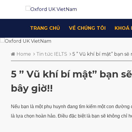
TRANG CHỦ
VỀ CHÚNG TÔI
KHOÁ 
Home
Tin tức IELTS
5 ” Vũ khí bí mật” bạn sẽ
5 ” Vũ khí bí mật” bạn s
bây giờ!!
Nếu bạn là một phụ huynh đang tìm kiếm một con đường c
là lựa chọn hoàn hảo. Điều đặc biệt là bạn sẽ không chỉ h