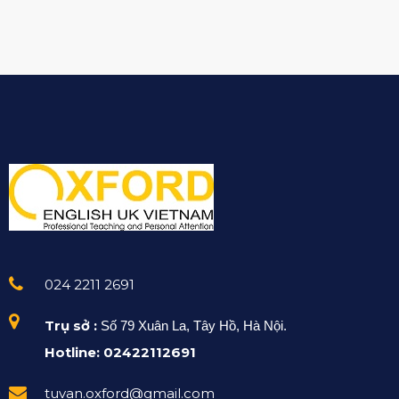
024 2211 2691
Trụ sở :
Số 79 Xuân La, Tây Hồ, Hà Nội.
Hotline: 02422112691
tuvan.oxford@gmail.com