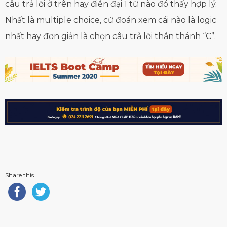
câu trả lời ở trên hay điền đại 1 từ nào đó thấy hợp lý.
Nhất là multiple choice, cứ đoán xem cái nào là logic
nhất hay đơn giản là chọn câu trả lời thần thánh “C”.
Share this...