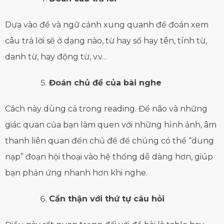
Dựa vào đề và ngữ cảnh xung quanh để đoán xem
câu trả lời sẽ ở dạng nào, từ hay số hay tên, tính từ,
danh từ, hay động từ, v.v…
Đoán chủ đề của bài nghe
Cách này dùng cả trong reading. Để não và những
giác quan của bạn làm quen với những hình ảnh, âm
thanh liên quan đến chủ đề để chúng có thể “dung
nạp” đoạn hội thoại vào hệ thống dễ dàng hơn, giúp
bạn phản ứng nhanh hơn khi nghe.
Cẩn thận với thứ tự câu hỏi