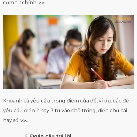
cụm từ chính, v.v….
Khoanh cả yêu cầu trọng điểm của đề, ví dụ: các đề
yêu cầu điền 2 hay 3 từ vào chỗ trống, điền chữ cái
hay số, v.v…
Đoán câu trả lời