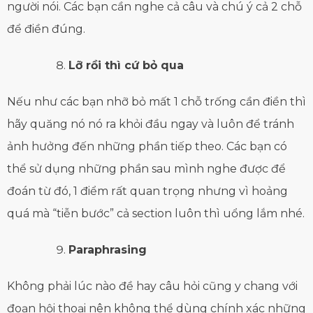
người nói. Các bạn cần nghe cả câu và chú ý cả 2 chỗ
để điền đúng.
Lỡ rồi thì cứ bỏ qua
Nếu như các bạn nhỡ bỏ mất 1 chỗ trống cần điền thì
hãy quăng nó nó ra khỏi đầu ngay và luôn để tránh
ảnh hưởng đến những phần tiếp theo. Các bạn có
thể sử dụng những phần sau mình nghe được để
đoán từ đó, 1 điểm rất quan trọng nhưng vì hoảng
quá mà “tiễn bước” cả section luôn thì uổng lắm nhé.
Paraphrasing
Không phải lúc nào đề hay câu hỏi cũng y chang với
đoạn hội thoại nên không thể dùng chính xác những