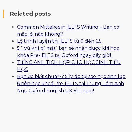
Related posts
Common Mistakes in IELTS Writing – Bạn có
mắc lỗi nào không?
Lộ trình luyện thi IELTS từ 0 đến 6.5
5 ” Vũ khí bí mật” bạn sẽ nhận được khi học
khóa Pre-IELTS tại Oxford ngay bây giờ!!
TIẾNG ANH TÍCH HỢP CHO HỌC SINH TIỂU
HỌC
Bạn đã biết chưa??? 5 lý do tại sao học sinh lớp
6 nên học khoá Pre-IELTS tại Trung Tâm Anh
Ngữ Oxford English UK Vietnam!