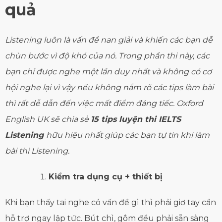
quả
Listening luôn là vấn đề nan giải và khiến các bạn dễ
chùn bước vì độ khó của nó. Trong phần thi này, các
bạn chỉ được nghe một lần duy nhất và không có cơ
hội nghe lại vì vậy nếu không nắm rõ các tips làm bài
thì rất dễ dẫn đến việc mất điểm đáng tiếc. Oxford
English UK sẽ chia sẻ
15 tips luyện thi IELTS
Listening
hữu hiệu nhất giúp các bạn tự tin khi làm
bài thi Listening.
Kiểm tra dụng cụ + thiết bị
Khi bạn thấy tai nghe có vấn đề gì thì phải giơ tay cần
hỗ trợ ngay lập tức. Bút chì, gôm đều phải sẵn sàng