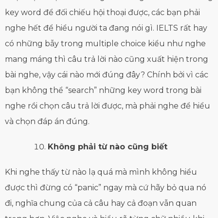
key word để đối chiếu hội thoại được, các bạn phải
nghe hết để hiểu người ta đang nói gì. IELTS rất hay
có những bẫy trong multiple choice kiểu như nghe
mang máng thì câu trả lời nào cũng xuất hiện trong
bài nghe, vậy cái nào mới đúng đây? Chính bởi vì các
bạn không thể “search” những key word trong bài
nghe rồi chọn câu trả lời được, mà phải nghe để hiểu
và chọn đáp án đúng.
Không phải từ nào cũng biết
Khi nghe thấy từ nào lạ quá mà mình không hiểu
được thì đừng có “panic” ngay mà cứ hãy bỏ qua nó
đi, nghĩa chung của cả câu hay cả đoạn vẫn quan