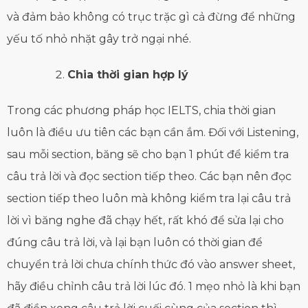
và đảm bảo không có trục trặc gì cả đừng để những
yếu tố nhỏ nhặt gây trở ngại nhé.
Chia thời gian hợp lý
Trong các phương pháp học IELTS, chia thời gian
luôn là điều ưu tiên các bạn cần ắm. Đối với Listening,
sau mỗi section, băng sẽ cho bạn 1 phút để kiểm tra
câu trả lời và đọc section tiếp theo. Các bạn nên đọc
section tiếp theo luôn mà không kiểm tra lại câu trả
lời vì băng nghe đã chạy hết, rất khó để sửa lại cho
đúng câu trả lời, và lại bạn luôn có thời gian để
chuyển trả lời chưa chính thức đó vào answer sheet,
hãy điều chỉnh câu trả lời lúc đó. 1 mẹo nhỏ là khi bạn