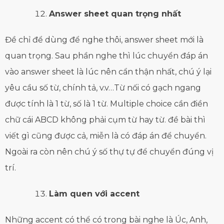
Answer sheet quan trọng nhất
Đề chỉ để dùng để nghe thôi, answer sheet mới là
quan trọng. Sau phần nghe thì lúc chuyển đáp án
vào answer sheet là lúc nên cẩn thận nhất, chú ý lại
yêu cầu số từ, chính tả, v.v…Từ nối có gạch ngang
được tính là 1 từ, số là 1 từ. Multiple choice cần điền
chữ cái ABCD không phải cụm từ hay từ. đề bài thì
viết gì cũng được cả, miễn là có đáp án để chuyển.
Ngoài ra còn nên chú ý số thự tự để chuyển đúng vị
trí.
Làm quen với accent
Những accent có thể có trong bài nghe là Úc, Anh,