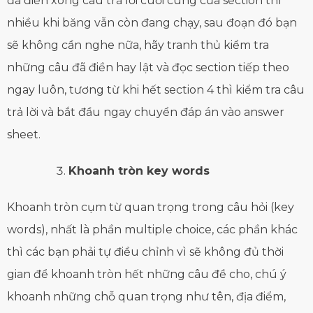
đã điền xong câu trả lời cuối cùng của section thì
nhiều khi băng vẫn còn đang chạy, sau đoạn đó bạn
sẽ không cần nghe nữa, hãy tranh thủ kiểm tra
những câu đã điền hay lật và đọc section tiếp theo
ngay luôn, tương từ khi hết section 4 thì kiểm tra câu
trả lời và bắt đầu ngay chuyển đáp án vào answer
sheet.
Khoanh tròn key words
Khoanh tròn cụm từ quan trọng trong câu hỏi (key
words), nhất là phần multiple choice, các phần khác
thì các bạn phải tự điều chỉnh vì sẽ không đủ thời
gian để khoanh tròn hết những câu đề cho, chú ý
khoanh những chỗ quan trọng như tên, địa điểm,