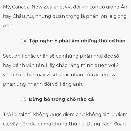
Mỹ, Canada, New Zealand, v.v.. đôi khi còn có giọng Ấn
hay Châu Âu, nhưng quan trọng là phần lớn là giọng
Anh.
Tập nghe + phát âm những thứ cơ bản
Section 1 chắc chắn sẽ có những phần như đọc số
hay đánh vần tên. Hãy chắc rằng mình quen với 2
yếu cố cơ bản này vì sự khác nhau của accent và
phản ứng nhanh đối với tiếng anh.
Đừng bỏ trống chỗ nào cả
Trả lời sai thì không được điểm chứ không ai trừ điểm
cả, vậy nên dại gì mà không thử nè. Dùng cách đoán