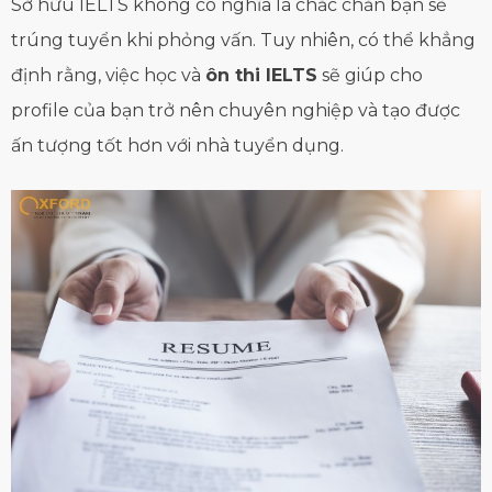
Sở hữu IELTS không có nghĩa là chắc chắn bạn sẽ
trúng tuyển khi phỏng vấn. Tuy nhiên, có thể khẳng
định rằng, việc học và
ôn thi IELTS
sẽ giúp cho
profile của bạn trở nên chuyên nghiệp và tạo được
ấn tượng tốt hơn với nhà tuyển dụng.