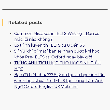
Related posts
Common Mistakes in IELTS Writing – Bạn có
mắc lỗi nào không?
Lộ trình luyện thi IELTS từ 0 đến 6.5
5 ” Vũ khí bí mật” bạn sẽ nhận được khi học
khóa Pre-IELTS tại Oxford ngay bây giờ!!
TIẾNG ANH TÍCH HỢP CHO HỌC SINH TIỂU
HỌC
Bạn đã biết chưa??? 5 lý do tại sao học sinh lớp
6 nên học khoá Pre-IELTS tại Trung Tâm Anh
Ngữ Oxford English UK Vietnam!