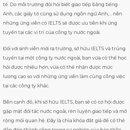
tế. Do môi trường đòi hỏi biết giao tiếp bằng tiếng
Anh, các giấy tờ cũng sử dụng ngôn ngữ Anh,… nên
những ứng viên có IELTS sẽ được ưu tiên khi ứng
tuyển tại các vị trí của công ty nước ngoài.
Đối với sinh viên mới ra trường, sở hữu IELTS và trúng
tuyển tại một công ty nước ngoài, bạn vừa có thể học
hỏi được nhiều hơn, vừa có thể nhận được mức
lương cao so với những ứng viên làm cùng công việc
tại các công ty khác.
Bên cạnh đó, khi sở hữu IELTS, bạn sẽ có cơ hội được
gặp mặt đối tác nước ngoài, rèn luyện giao tiếp và mở
rộng mối quan hệ. Đây là chìa khóa đắt giá để có thể
dẫn đến thành công trong sự nghiệp của bản thân.