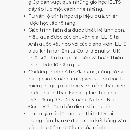
giúp bạn vượt qua những giờ học IELTS
đầy áp lực một cách nhẹ nhàng.
Tư vấn lộ trình học tập hiệu quả, chiến
lược học tập rõ ràng.
Giáo trình hiện đại được thiết kế tinh gọn,
hiệu quả được các chuyên gia IELTS tại
Anh quốc kết hợp với các giảng viên IELTS
giàu kinh nghiệm tại Oxford English UK
thiết kế, liên tục phát triển và hoàn thiện
trong hơn 10 năm qua.
Chương trình bổ trợ đa dạng, củng cố và
nâng cao kỹ năng cùng với các lớp học 1-1
miễn phí giúp các học viên nắm chắc kiến
thức, thành thạo kỹ năng làm bài, phát
triển đồng đều 4 kỹ năng Nghe – Nói –
Đọc – Viết đảm bảo điểm số mục tiêu.
Tham gia các lộ trình ôn thi IELTS tại
trung tâm, bạn sẽ được cam kết bằng văn
bản cho điểm số đầu ra của mình.