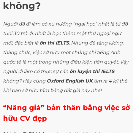
không?
Người đã đi làm có xu hướng “ngại học” nhất là từ độ
tuổi 30 trở đi, nhất là học thêm một thứ ngoại ngữ
mới, đặc biệt là
ôn thi IELTS
. Nhưng để tăng lương,
thăng chức, việc sở hữu một chứng chỉ tiếng Anh
quốc tế là một trong những điều kiện tiên quyết. Vậy
người đi làm có thực sự cần
ôn luyện thi IELTS
không? Hãy cùng
Oxford English UK
tìm ra 4 lợi thế
khi bạn sở hữu tấm bằng đắt giá này nhé!
“Nâng giá” bản thân bằng việc sở
hữu CV đẹp