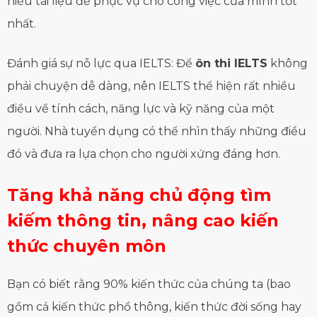
hiểu tài liệu để phục vụ cho công việc của mình tốt
nhất.
Đánh giá sự nỗ lực qua IELTS: Để
ôn thi IELTS
không
phải chuyện dễ dàng, nên IELTS thể hiện rất nhiều
điều về tính cách, năng lực và kỹ năng của một
người. Nhà tuyển dụng có thể nhìn thấy những điều
đó và đưa ra lựa chọn cho người xứng đáng hơn.
Tăng khả năng chủ động tìm
kiếm thông tin, nâng cao kiến
thức chuyên môn
Bạn có biết rằng 90% kiến thức của chúng ta (bao
gồm cả kiến thức phổ thông, kiến thức đời sống hay