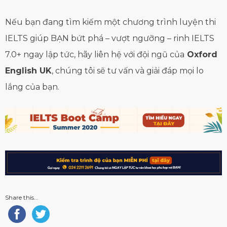
Nếu bạn đang tìm kiếm một chương trình luyện thi
IELTS giúp BẠN bứt phá – vượt ngưỡng – rinh IELTS
7.0+ ngay lập tức, hãy liên hệ với đội ngũ của
Oxford
English UK
, chúng tôi sẽ tư vấn và giải đáp mọi lo
lắng của bạn.
Share this...