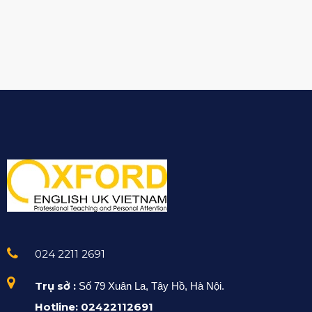
024 2211 2691
Trụ sở :
Số 79 Xuân La, Tây Hồ, Hà Nội.
Hotline: 02422112691