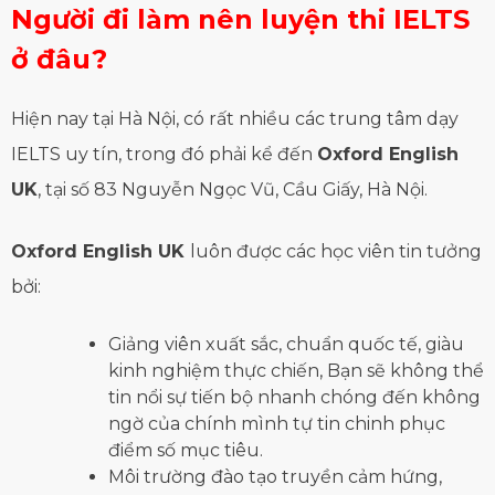
Người đi làm nên luyện thi IELTS
ở đâu?
Hiện nay tại Hà Nội, có rất nhiều các trung tâm dạy
IELTS uy tín, trong đó phải kể đến
Oxford English
UK
, tại số 83 Nguyễn Ngọc Vũ, Cầu Giấy, Hà Nội.
Oxford English UK
luôn được các học viên tin tưởng
bởi:
Giảng viên xuất sắc, chuẩn quốc tế, giàu
kinh nghiệm thực chiến, Bạn sẽ không thể
tin nổi sự tiến bộ nhanh chóng đến không
ngờ của chính mình tự tin chinh phục
điểm số mục tiêu.
Môi trường đào tạo truyền cảm hứng,