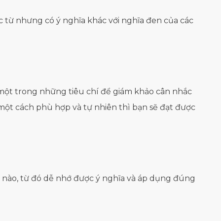
c từ nhưng có ý nghĩa khác với nghĩa đen của các
 một trong những tiêu chí để giám khảo cân nhắc
một cách phù hợp và tự nhiên thì bạn sẽ đạt được
ề nào, từ đó dễ nhớ được ý nghĩa và áp dụng đúng