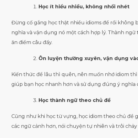
Học ít hiểu nhiều, không nhồi nhét
Đừng cố gắng học thật nhiều idioms để rồi không 
nghĩa và vận dụng nó một cách hợp lý. Thành ngữ t
ăn điểm câu đấy.
Ôn luyện thường xuyên, vận dụng và
Kiến thức để lâu thì quên, nên muốn nhớ idiom thì
giúp bạn học nhanh hơn và sử dụng đúng ý nghĩa c
Học thành ngữ theo chủ đề
Cũng như khi học từ vựng, học idiom theo chủ đề 
các ngữ cảnh hơn, nói chuyện tự nhiên và trôi chảy