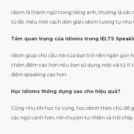
Idiom là thành ngữ trong tiếng anh, thường là các 
từ đó. Hiểu một cách đơn giản, idiom tương tự như
Tầm quan trọng của idioms trong IELTS Speak
Idiom giúp cho câu nói của bạn trở nên ngắn gọn 
chấm điểm cao hơn nếu bạn sử dụng một vài từ ít 
điểm speaking cao hơn.
Học Idioms thông dụng sao cho hiệu quả?
Cũng như khi học từ vựng, học idiom theo chủ đề 
các ngữ cảnh hơn, nói chuyện tự nhiên và trôi chảy