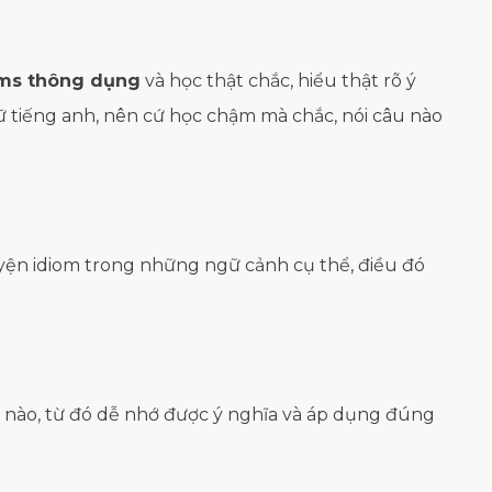
oms thông dụng
và học thật chắc, hiểu thật rõ ý
ữ tiếng anh, nên cứ học chậm mà chắc, nói câu nào
uyện idiom trong những ngữ cảnh cụ thể, điều đó
ề nào, từ đó dễ nhớ được ý nghĩa và áp dụng đúng