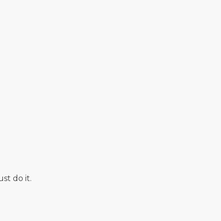
just do it.