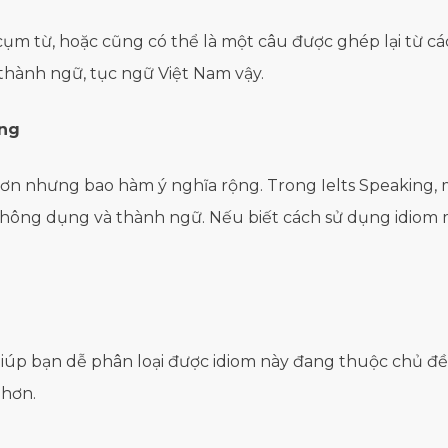
cụm từ, hoặc cũng có thể là một câu được ghép lại từ cá
 thành ngữ, tục ngữ Việt Nam vậy.
ing
hơn nhưng bao hàm ý nghĩa rộng. Trong Ielts Speaking,
thông dụng và thành ngữ. Nếu biết cách sử dụng idiom 
giúp bạn dễ phân loại được idiom này đang thuộc chủ đ
 hơn.