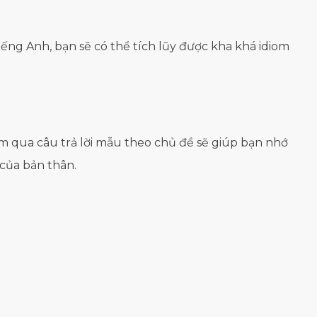
iếng Anh, bạn sẽ có thể tích lũy được kha khá idiom
iom qua câu trả lời mẫu theo chủ đề sẽ giúp bạn nhớ
của bản thân.