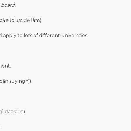
 board.
 cả sức lực để làm)
 apply to lots of different universities.
ment.
cần suy nghĩ)
ì đặc biệt)
.