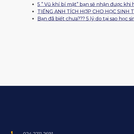
5 ” Vũ khí bí mật” bạn sẽ nhận được khi 
TIẾNG ANH TÍCH HỢP CHO HỌC SINH 
Bạn đã biết chưa??? 5 lý do tại sao học
024 2211 2691