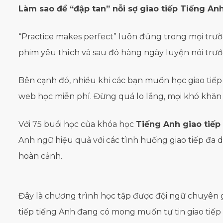
Làm sao để “đập tan” nỗi sợ giao tiếp Tiếng An
“Practice makes perfect” luôn đúng trong mọi trườ
phim yêu thích và sau đó hàng ngày luyện nói trước
Bên cạnh đó, nhiều khi các bạn muốn học giao tiếp 
web học miễn phí. Đừng quá lo lắng, mọi khó khăn 
Với 75 buổi học của khóa học
Tiếng Anh giao tiếp
Anh ngữ hiệu quả với các tình huống giao tiếp đa d
hoàn cảnh.
Đây là chương trình học tập được đội ngữ chuyên g
tiếp tiếng Anh đang có mong muốn tự tin giao tiếp