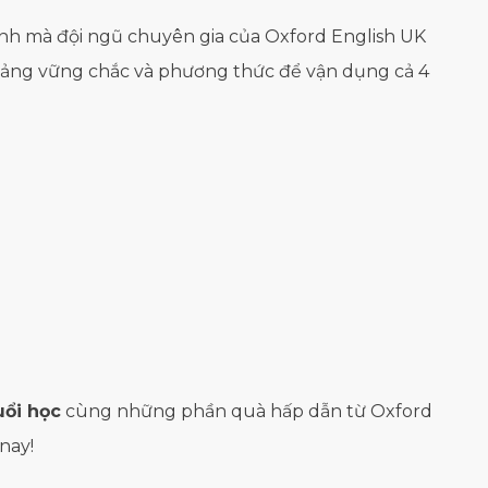
Anh mà đội ngũ chuyên gia của Oxford English UK
n tảng vững chắc và phương thức để vận dụng cả 4
uổi học
cùng những phần quà hấp dẫn từ Oxford
nay!