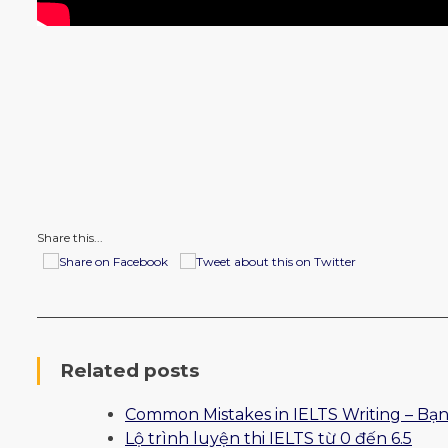
Share this...
Related posts
Common Mistakes in IELTS Writing – Bạn
Lộ trình luyện thi IELTS từ 0 đến 6.5