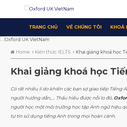
TRANG CHỦ
VỀ CHÚNG TÔI
KHOÁ 
Home
Kiến thức IELTS
Khai giảng khoá học Ti
Khai giảng khoá học Tiế
Có rất nhiều lí do khiến các bạn sợ giao tiếp Tiến
người hướng dẫn,…. Thấu hiểu được nỗi lo đó,
Oxfo
người học một môi trường học tập Anh ngữ hiệu quả 
tự tin sử dụng tiếng Anh trong mọi hoàn cảnh.