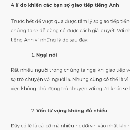
4 lí do khiến các bạn sợ giao tiếp tiếng Anh
Trước hết để vượt qua được tâm lý sợ giao tiếp ti
chúng ta sẽ dễ dàng có được cách giải quyết. Với n
tiếng Anh vì những lý do sau đây:
Ngại nói
Rất nhiều người trong chúng ta ngại khi giao tiếp vớ
sợ trò chuyện với người lạ. Nhưng cũng có thể là vì
việc không chủ động trò chuyện với người khác sẽ 
Vốn từ vựng không đủ nhiều
Đây có lẽ là cái cớ mà nhiều người vin vào nhất khi