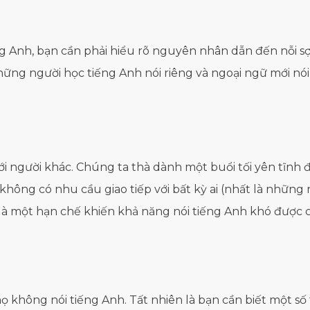
ếng Anh, bạn cần phải hiểu rõ nguyên nhân dẫn đến nỗi s
hững người học tiếng Anh nói riêng và ngoại ngữ mới nó
i người khác. Chúng ta thà dành một buổi tối yên tĩnh để 
 không có nhu cầu giao tiếp với bất kỳ ai (nhất là những 
là một hạn chế khiến khả năng nói tiếng Anh khó được cả
 họ không nói tiếng Anh. Tất nhiên là bạn cần biết một s