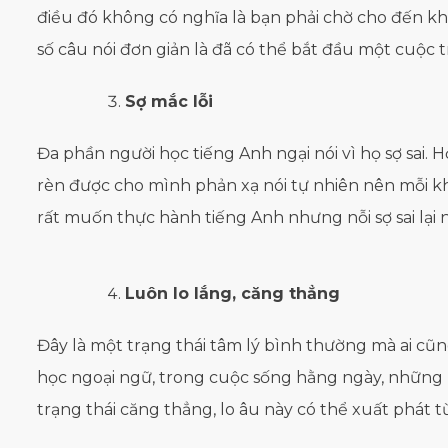
điều đó không có nghĩa là bạn phải chờ cho đến khi 
số câu nói đơn giản là đã có thể bắt đầu một cuộc 
Sợ mắc lỗi
Đa phần người học tiếng Anh ngại nói vì họ sợ sai. 
rèn được cho mình phản xạ nói tự nhiên nên mỗi khi
rất muốn thực hành tiếng Anh nhưng nỗi sợ sai lại 
Luôn lo lắng, căng thẳng
Đây là một trạng thái tâm lý bình thường mà ai cũn
học ngoại ngữ, trong cuộc sống hằng ngày, những 
trạng thái căng thẳng, lo âu này có thể xuất phát 