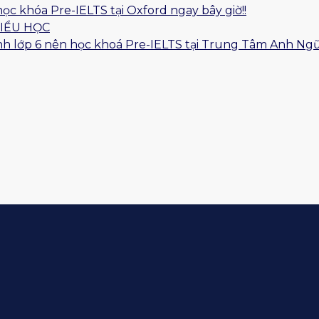
học khóa Pre-IELTS tại Oxford ngay bây giờ!!
TIỂU HỌC
 sinh lớp 6 nên học khoá Pre-IELTS tại Trung Tâm Anh Ng