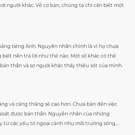
với người khác. Về cơ bản, chúng ta chỉ cần biết một
i bằng tiếng Anh. Nguyên nhân chính là vì họ chưa
biết nên trả lời như thế nào. Một số khác có thể
 bản thân và sợ người khác thấy thiếu sót của mình.
lắng và căng thẳng sẽ cao hơn. Chưa bàn đến việc
m soát được bản thân. Nguyên nhân của những
ay từ các yếu tố ngoại cảnh như môi trường sống,…