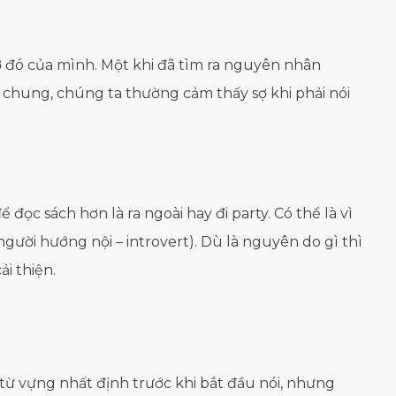
ợ đó của mình. Một khi đã tìm ra nguyên nhân
i chung, chúng ta thường cảm thấy sợ khi phải nói
đọc sách hơn là ra ngoài hay đi party. Có thể là vì
người hướng nội – introvert). Dù là nguyên do gì thì
i thiện.
ố từ vựng nhất định trước khi bắt đầu nói, nhưng