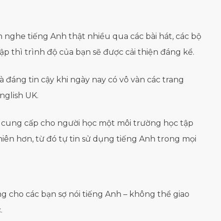
 nghe tiếng Anh thật nhiều qua các bài hát, các bộ
p thì trình độ của bạn sẽ được cải thiện đáng kể.
à đáng tin cậy khi ngày nay có vô vàn các trang
nglish UK.
d cung cấp cho người học một môi trường học tập
hiên hơn, từ đó tự tin sử dụng tiếng Anh trong mọi
g cho các bạn sợ nói tiếng Anh – không thể giao
.