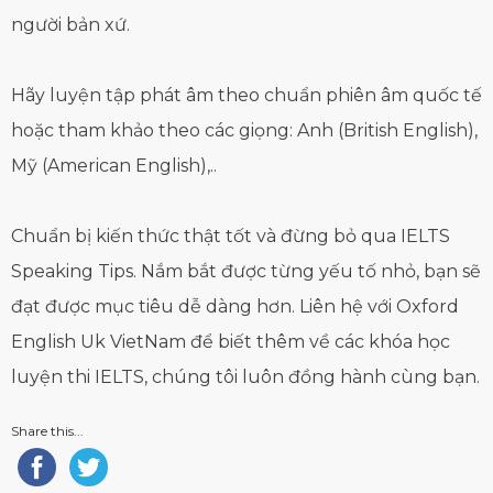
người bản xứ.
Hãy luyện tập phát âm theo chuẩn phiên âm quốc tế
hoặc tham khảo theo các giọng: Anh (British English),
Mỹ (American English),..
Chuẩn bị kiến thức thật tốt và đừng bỏ qua IELTS
Speaking Tips. Nắm bắt được từng yếu tố nhỏ, bạn sẽ
đạt được mục tiêu dễ dàng hơn. Liên hệ với Oxford
English Uk VietNam để biết thêm về các khóa học
luyện thi IELTS, chúng tôi luôn đồng hành cùng bạn.
Share this...