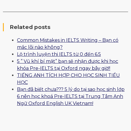
Related posts
Common Mistakes in IELTS Writing – Bạn có
mắc lỗi nào không?
Lộ trình luyện thi IELTS từ 0 đến 6.5
5 ” Vũ khí bí mật” bạn sẽ nhận được khi học
khóa Pre-IELTS tại Oxford ngay bây giờ!!
TIẾNG ANH TÍCH HỢP CHO HỌC SINH TIỂU
HỌC
Bạn đã biết chưa??? 5 lý do tại sao học sinh lớp
6 nên học khoá Pre-IELTS tại Trung Tâm Anh
Ngữ Oxford English UK Vietnam!