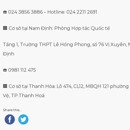
☎️ 024 3856 3886 – Hotline: 024 2211 2691
🏢 Cơ sở tại Nam Định: Phòng Hợp tác Quốc tế
Tầng 1, Trường THPT Lê Hồng Phong, số 76 Vị Xuyên,
Định
☎️ 0981 112 475
🏢 Cơ sở tại Thanh Hóa: Lô 474, CL12, MBQH 121 phườn
Vệ, TP.Thanh Hoá
Share this...