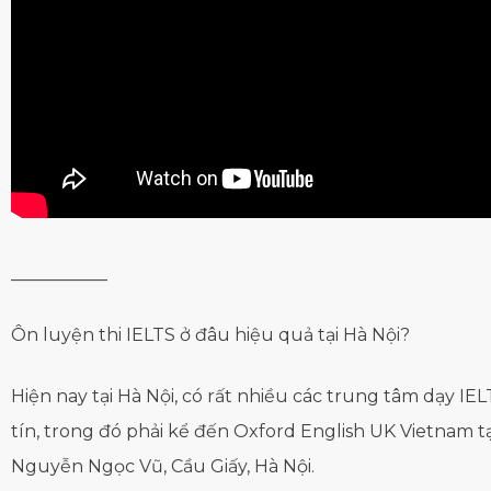
___________
Ôn luyện thi IELTS ở đâu hiệu quả tại Hà Nội?
Hiện nay tại Hà Nội, có rất nhiều các trung tâm dạy IE
tín, trong đó phải kể đến Oxford English UK Vietnam tạ
Nguyễn Ngọc Vũ, Cầu Giấy, Hà Nội.