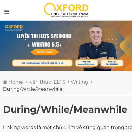
Home
Kiến thức IELTS
Writing
During/While/Meanwhile
During/While/Meanwhile
Linking words là một chủ điểm vô cùng quan trọng tr