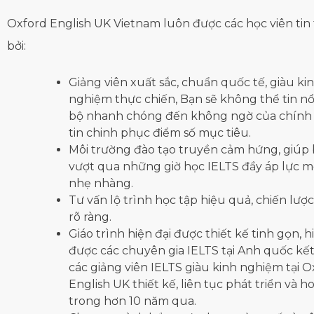
Oxford English UK Vietnam luôn được các học viên tin
bởi:
Giảng viên xuất sắc, chuẩn quốc tế, giàu ki
nghiệm thực chiến, Bạn sẽ không thể tin nổi
bộ nhanh chóng đến không ngờ của chính
tin chinh phục điểm số mục tiêu.
Môi trường đào tạo truyền cảm hứng, giúp
vượt qua những giờ học IELTS đầy áp lực m
nhẹ nhàng.
Tư vấn lộ trình học tập hiệu quả, chiến lượ
rõ ràng.
Giáo trình hiện đại được thiết kế tinh gọn, 
được các chuyên gia IELTS tại Anh quốc kết
các giảng viên IELTS giàu kinh nghiệm tại O
English UK thiết kế, liên tục phát triển và h
trong hơn 10 năm qua.