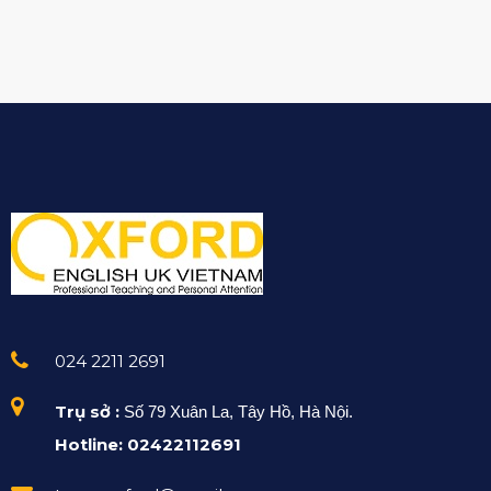
024 2211 2691
Trụ sở :
Số 79 Xuân La, Tây Hồ, Hà Nội.
Hotline: 02422112691