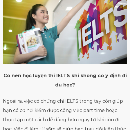
Có nên học luyện thi IELTS khi không có ý định đi
du học?
Ngoài ra, việc có chứng chỉ IELTS trong tay còn giúp
bạn có cơ hội kiếm được công việc part time hoặc
thực tập một cách dễ dàng hơn ngay từ khi còn đi
học. Việc đi làm từ sớm sẽ giúp bạn trau dồi kiến thức,