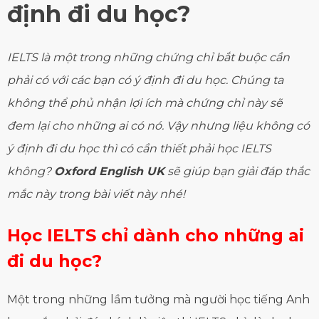
định đi du học?
IELTS là một trong những chứng chỉ bắt buộc cần
phải có với các bạn có ý định đi du học
.
Chúng ta
không thể phủ nhận lợi ích mà chứng chỉ này sẽ
đem lại cho những ai có nó. Vậy nhưng liệu không có
ý định đi du học thì có cần thiết phải học IELTS
không?
Oxford
English UK
sẽ giúp bạn giải đáp thắc
mắc này trong
bài viết này
nhé!
Học IELTS chỉ dành cho những ai
đi d
u
học?
Một trong những lầm tưởng mà người học tiếng Anh