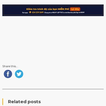
Share this...
Related posts