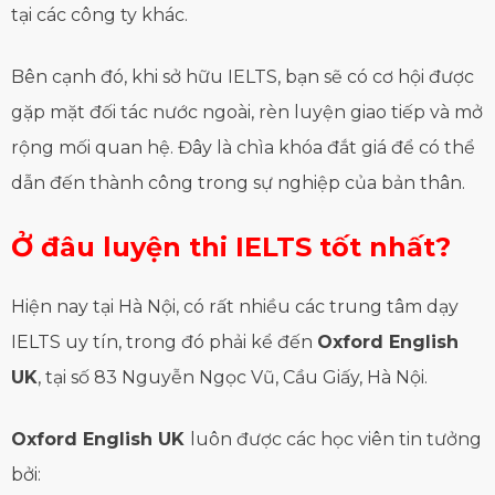
tại các công ty khác.
Bên cạnh đó, khi sở hữu IELTS, bạn sẽ có cơ hội được
gặp mặt đối tác nước ngoài, rèn luyện giao tiếp và mở
rộng mối quan hệ. Đây là chìa khóa đắt giá để có thể
dẫn đến thành công trong sự nghiệp của bản thân.
Ở đâu luyện thi IELTS tốt nhất?
Hiện nay tại Hà Nội, có rất nhiều các trung tâm dạy
IELTS uy tín, trong đó phải kể đến
Oxford English
UK
, tại số 83 Nguyễn Ngọc Vũ, Cầu Giấy, Hà Nội.
Oxford English UK
luôn được các học viên tin tưởng
bởi: