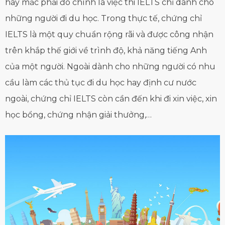
hay mắc phải đó chính là việc thi IELTS chỉ dành cho
những người đi du học. Trong thực tế, chứng chỉ
IELTS là một quy chuẩn rộng rãi và được công nhận
trên khắp thế giới về trình độ, khả năng tiếng Anh
của một người. Ngoài dành cho những người có nhu
cầu làm các thủ tục đi du học hay định cư nước
ngoài, chứng chỉ IELTS còn cần đến khi đi xin việc, xin
học bổng, chứng nhận giải thưởng,…