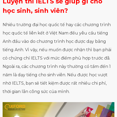
Luyện
thi
IELTS sẽ giúp gì cho
học sinh, sinh viên?
Nhiều trường đại học quốc tế hay các chương trình
học quốc tế liên kết ở Việt Nam đều yêu cầu tiếng
Anh đầu vào do chương trình học được dạy bằng
tiếng Anh. Vì vậy, nếu muốn được nhận thì bạn phải
có chứng chỉ IELTS với mức điểm phù hợp trước đã.
Ngoài ra, các chương trình này thường có tầm đến 1
năm là dạy tiếng cho sinh viên. Nếu được học vượt
nhờ IELTS, bạn sẽ tiết kiệm được rất nhiều chi phí,
thời gian lẫn công sức của mình.