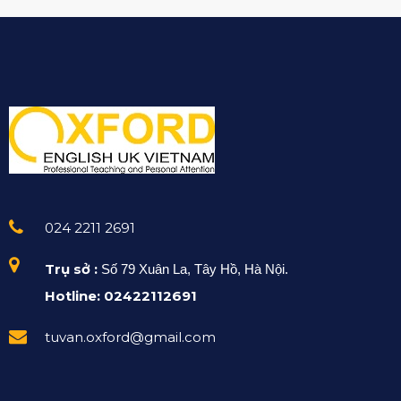
024 2211 2691
Trụ sở :
Số 79 Xuân La, Tây Hồ, Hà Nội.
Hotline: 02422112691
tuvan.oxford@gmail.com