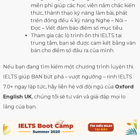
miễn phí giúp các học viên nắm chắc kiến
thức, thành thạo kỹ năng làm bài, phát
triển đồng đều 4 kỹ năng Nghe – Nói –
Đọc – Viết đảm bảo điểm số mục tiêu.
Tham gia các lộ trình ôn thi IELTS tại
trung tâm, bạn sẽ được cam kết bằng văn
bản cho điểm số đầu ra của mình.
Nếu bạn đang tìm kiếm một chương trình luyện thi
IELTS giúp BẠN bứt phá – vượt ngưỡng – rinh IELTS
7.0+ ngay lập tức, hãy liên hệ với đội ngũ của
Oxford
English UK
, chúng tôi sẽ tư vấn và giải đáp mọi lo
lắng của bạn.