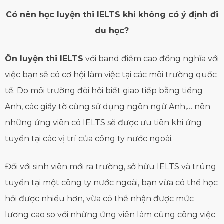
Có nên học luyện thi IELTS khi không có ý định đi
du học?
Ôn luyện thi IELTS
với band điểm cao đồng nghĩa với
việc bạn sẽ có cơ hội làm việc tại các môi trường quốc
tế. Do môi trường đòi hỏi biết giao tiếp bằng tiếng
Anh, các giấy tờ cũng sử dụng ngôn ngữ Anh,… nên
những ứng viên có IELTS sẽ được ưu tiên khi ứng
tuyển tại các vị trí của công ty nước ngoài.
Đối với sinh viên mới ra trường, sở hữu IELTS và trúng
tuyển tại một công ty nước ngoài, bạn vừa có thể học
hỏi được nhiều hơn, vừa có thể nhận được mức
lương cao so với những ứng viên làm cùng công việc