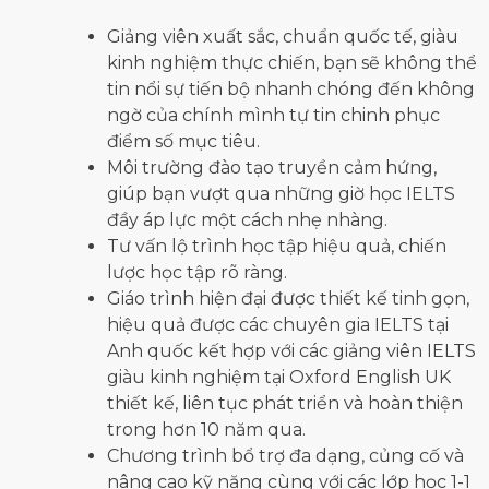
Giảng viên xuất sắc, chuẩn quốc tế, giàu
kinh nghiệm thực chiến, bạn sẽ không thể
tin nổi sự tiến bộ nhanh chóng đến không
ngờ của chính mình tự tin chinh phục
điểm số mục tiêu.
Môi trường đào tạo truyền cảm hứng,
giúp bạn vượt qua những giờ học IELTS
đầy áp lực một cách nhẹ nhàng.
Tư vấn lộ trình học tập hiệu quả, chiến
lược học tập rõ ràng.
Giáo trình hiện đại được thiết kế tinh gọn,
hiệu quả được các chuyên gia IELTS tại
Anh quốc kết hợp với các giảng viên IELTS
giàu kinh nghiệm tại Oxford English UK
thiết kế, liên tục phát triển và hoàn thiện
trong hơn 10 năm qua.
Chương trình bổ trợ đa dạng, củng cố và
nâng cao kỹ năng cùng với các lớp học 1-1