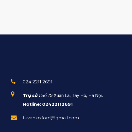
024 2211 2691
Trụ sở :
Số 79 Xuân La, Tây Hồ, Hà Nội.
Hotline: 02422112691
tuvan.oxford@gmail.com