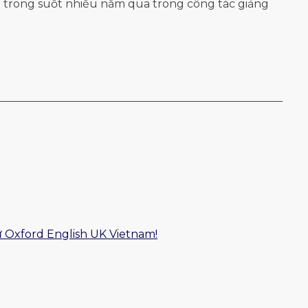
E) trong suốt nhiều năm qua trong công tác giảng
ữ Oxford English UK Vietnam!