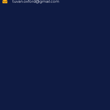
tuvan.oxford@gmail.com