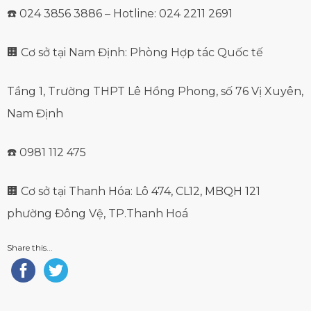
☎️ 024 3856 3886 – Hotline: 024 2211 2691
🏢 Cơ sở tại Nam Định: Phòng Hợp tác Quốc tế
Tầng 1, Trường THPT Lê Hồng Phong, số 76 Vị Xuyên,
Nam Định
☎️ 0981 112 475
🏢 Cơ sở tại Thanh Hóa: Lô 474, CL12, MBQH 121
phường Đông Vệ, TP.Thanh Hoá
Share this...