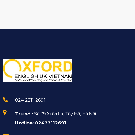
024 2211 2691
Trụ sở :
Số 79 Xuân La, Tây Hồ, Hà Nội.
Hotline: 02422112691