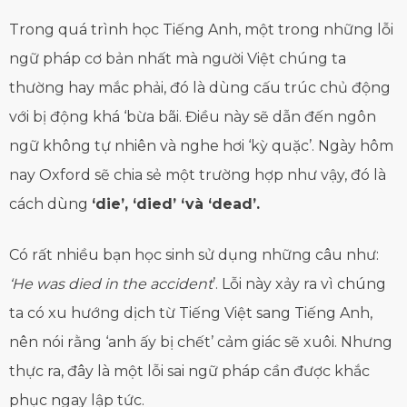
Trong quá trình học Tiếng Anh, một trong những lỗi
ngữ pháp cơ bản nhất mà người Việt chúng ta
thường hay mắc phải, đó là dùng cấu trúc chủ động
với bị động khá ‘bừa bãi. Điều này sẽ dẫn đến ngôn
ngữ không tự nhiên và nghe hơi ‘kỳ quặc’. Ngày hôm
nay Oxford sẽ chia sẻ một trường hợp như vậy, đó là
cách dùng
‘die’, ‘died’ ‘và ‘dead’.
Có rất nhiều bạn học sinh sử dụng những câu như:
‘He was died in the accident
’. Lỗi này xảy ra vì chúng
ta có xu hướng dịch từ Tiếng Việt sang Tiếng Anh,
nên nói rằng ‘anh ấy bị chết’ cảm giác sẽ xuôi. Nhưng
thực ra, đây là một lỗi sai ngữ pháp cần được khắc
phục ngay lập tức.