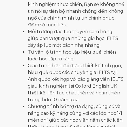
kinh nghiệm thực chiến, Bạn sẽ không thể
tin nổi sự tiến bộ nhanh chóng đến không
ngờ của chính mình tự tin chinh phục
điểm số mục tiêu.
Môi trường đào tạo truyền cảm hứng,
giúp bạn vượt qua những giờ học IELTS
đầy áp lực một cách nhẹ nhàng.
Tư vấn lộ trình học tập hiệu quả, chiến
lược học tập rõ ràng.
Giáo trình hiện đại được thiết kế tinh gọn,
hiệu quả được các chuyên gia IELTS tại
Anh quốc kết hợp với các giảng viên IELTS
giàu kinh nghiệm tại Oxford English UK
thiết kế, liên tục phát triển và hoàn thiện
trong hơn 10 năm qua.
Chương trình bổ trợ đa dạng, củng cố và
nâng cao kỹ năng cùng với các lớp học 1-1
miễn phí giúp các học viên nắm chắc kiến
thức, thành thạo kỹ năng làm bài, phát