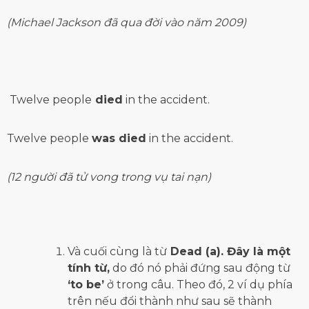
(Michael Jackson đã qua đời vào năm 2009)
Twelve
people
died
in the
accident
.
Twelve
people
was died
in the
accident
.
(12 người đã tử vong trong vụ tai nạn)
Và cuối cùng là từ
Dead (a). Đây là một
tính từ,
do đó nó phải đứng sau động từ
‘to be’
ở trong câu. Theo đó, 2 ví dụ phía
trên nếu đổi thành như sau sẽ thành