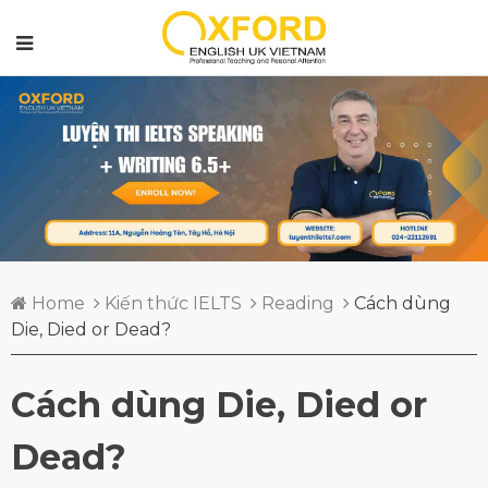
Home
Kiến thức IELTS
Reading
Cách dùng
Die, Died or Dead?
Cách dùng Die, Died or
Dead?