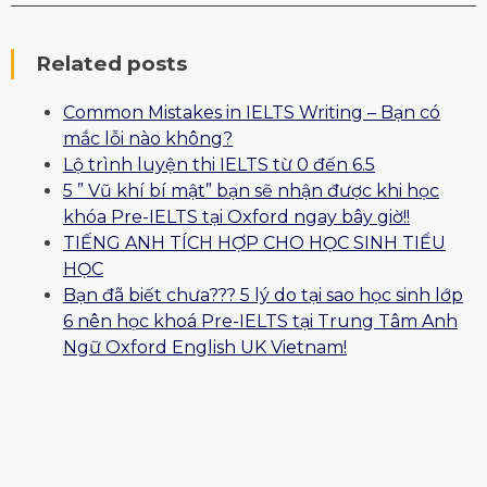
Related posts
Common Mistakes in IELTS Writing – Bạn có
mắc lỗi nào không?
Lộ trình luyện thi IELTS từ 0 đến 6.5
5 ” Vũ khí bí mật” bạn sẽ nhận được khi học
khóa Pre-IELTS tại Oxford ngay bây giờ!!
TIẾNG ANH TÍCH HỢP CHO HỌC SINH TIỂU
HỌC
Bạn đã biết chưa??? 5 lý do tại sao học sinh lớp
6 nên học khoá Pre-IELTS tại Trung Tâm Anh
Ngữ Oxford English UK Vietnam!