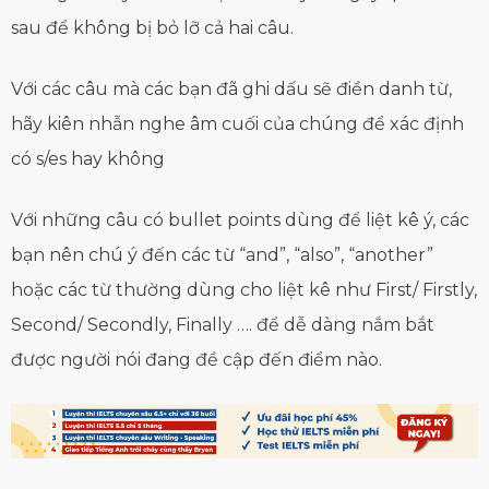
sau để không bị bỏ lỡ cả hai câu.
Với các câu mà các bạn đã ghi dấu sẽ điền danh từ,
hãy kiên nhẫn nghe âm cuối của chúng để xác định
có s/es hay không
Với những câu có bullet points dùng để liệt kê ý, các
bạn nên chú ý đến các từ “and”, “also”, “another”
hoặc các từ thường dùng cho liệt kê như First/ Firstly,
Second/ Secondly, Finally …. để dễ dàng nắm bắt
được người nói đang đề cập đến điểm nào.