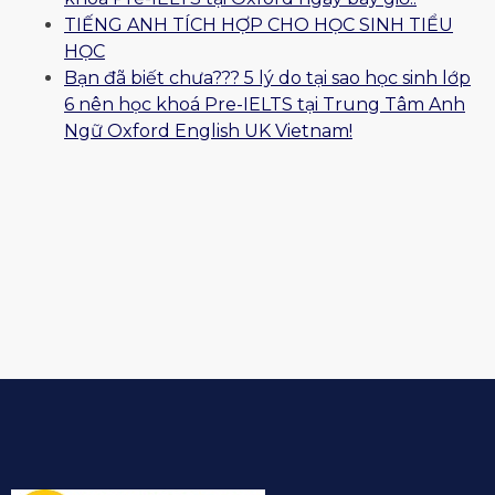
TIẾNG ANH TÍCH HỢP CHO HỌC SINH TIỂU
HỌC
Bạn đã biết chưa??? 5 lý do tại sao học sinh lớp
6 nên học khoá Pre-IELTS tại Trung Tâm Anh
Ngữ Oxford English UK Vietnam!