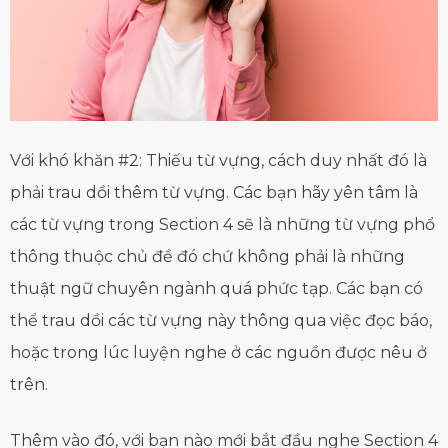
Với khó khăn #2: Thiếu từ vựng, cách duy nhất đó là
phải trau dồi thêm từ vựng. Các bạn hãy yên tâm là
các từ vựng trong Section 4 sẽ là những từ vựng phổ
thông thuộc chủ đề đó chứ không phải là những
thuật ngữ chuyên ngành quá phức tạp. Các bạn có
thể trau dồi các từ vựng này thông qua việc đọc báo,
hoặc trong lúc luyện nghe ở các nguồn được nêu ở
trên.
Thêm vào đó, với bạn nào mới bắt đầu nghe Section 4