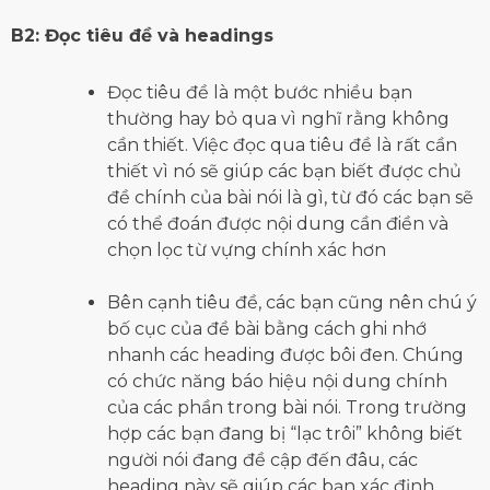
B2: Đọc tiêu đề và headings
Đọc tiêu đề là một bước nhiều bạn
thường hay bỏ qua vì nghĩ rằng không
cần thiết. Việc đọc qua tiêu đề là rất cần
thiết vì nó sẽ giúp các bạn biết được chủ
đề chính của bài nói là gì, từ đó các bạn sẽ
có thể đoán được nội dung cần điền và
chọn lọc từ vựng chính xác hơn
Bên cạnh tiêu đề, các bạn cũng nên chú ý
bố cục của đề bài bằng cách ghi nhớ
nhanh các heading được bôi đen. Chúng
có chức năng báo hiệu nội dung chính
của các phần trong bài nói. Trong trường
hợp các bạn đang bị “lạc trôi” không biết
người nói đang đề cập đến đâu, các
heading này sẽ giúp các bạn xác định