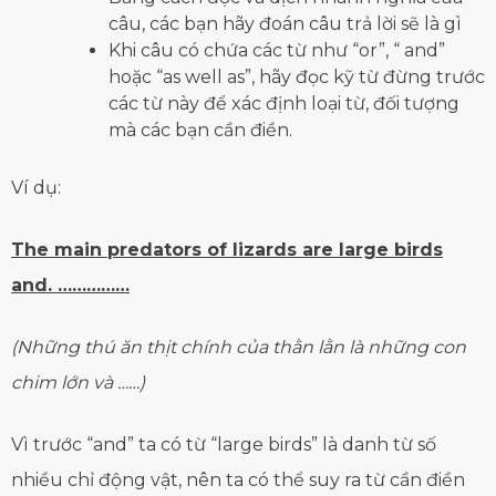
câu, các bạn hãy đoán câu trả lời sẽ là gì
Khi câu có chứa các từ như “or”, “ and”
hoặc “as well as”, hãy đọc kỹ từ đừng trước
các từ này để xác định loại từ, đối tượng
mà các bạn cần điền.
Ví dụ:
The main predators of lizards are large birds
and. ……………
(Những thú ăn thịt chính của thằn lằn là những con
chim lớn và ……)
Vì trước “and” ta có từ “large birds” là danh từ số
nhiều chỉ động vật, nên ta có thể suy ra từ cần điền