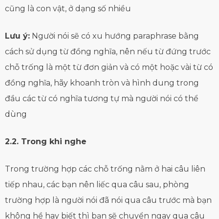
cũng là con vật, ở dạng số nhiều
Lưu ý:
Người nói sẽ có xu hướng paraphrase bằng
cách sử dụng từ đồng nghĩa, nên nếu từ đứng trước
chỗ trống là một từ đơn giản và có một hoặc vài từ có
đồng nghĩa, hãy khoanh tròn và hình dung trong
đầu các từ có nghĩa tương tự mà người nói có thể
dùng
2.2. Trong khi nghe
Trong trường hợp các chỗ trống nằm ở hai câu liên
tiếp nhau, các bạn nên liếc qua câu sau, phòng
trường hợp là người nói đã nói qua câu trước mà bạn
không hề hay biết thì bạn sẽ chuyển ngay qua câu