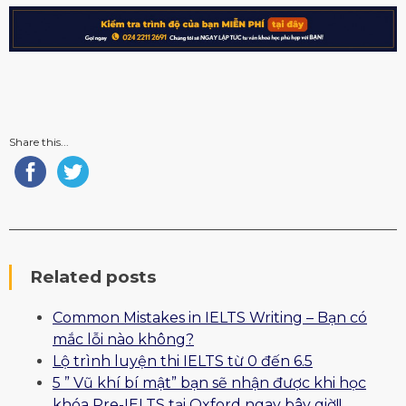
Share this...
Related posts
Common Mistakes in IELTS Writing – Bạn có
mắc lỗi nào không?
Lộ trình luyện thi IELTS từ 0 đến 6.5
5 ” Vũ khí bí mật” bạn sẽ nhận được khi học
khóa Pre-IELTS tại Oxford ngay bây giờ!!