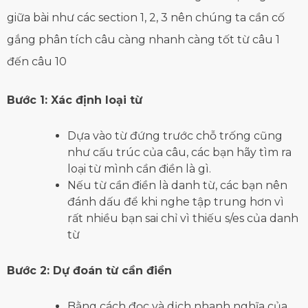
giữa bài như các section 1, 2, 3 nên chúng ta cần cố
gắng phân tích câu càng nhanh càng tốt từ câu 1
đến câu 10
Bước 1: Xác định loại từ
Dựa vào từ đứng trước chỗ trống cũng
như cấu trúc của câu, các bạn hãy tìm ra
loại từ mình cần điền là gì.
Nếu từ cần điền là danh từ, các bạn nên
đánh dấu để khi nghe tập trung hơn vì
rất nhiều bạn sai chỉ vì thiếu s/es của danh
từ
Bước 2: Dự đoán từ cần điền
Bằng cách đọc và dịch nhanh nghĩa của