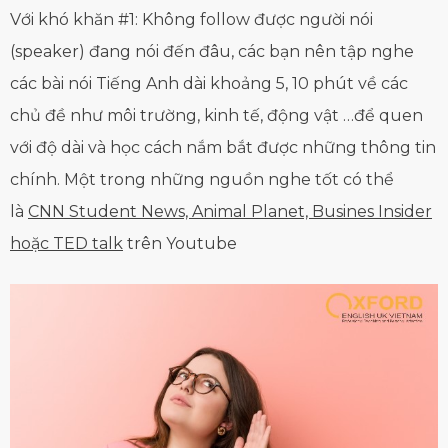
Với khó khăn #1: Không follow được người nói
(speaker) đang nói đến đâu
,
các bạn nên tập nghe
các bài nói Tiếng Anh dài khoảng 5, 10 phút về các
chủ đề như môi trường, kinh tế, động vật …để quen
với độ dài và học cách nắm bắt được những thông tin
chính. Một trong những nguồn nghe tốt có thể
là
CNN Student News, Animal Planet, Busines Insider
hoặc TED talk
trên Youtube