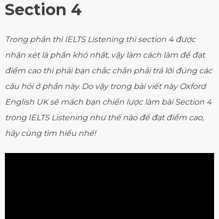
Section 4
Trong phần thi IELTS Listening thì section 4 được
nhận xét là phần khó nhất, vậy làm cách làm để đạt
điểm cao thì phải bạn chắc chắn phải trả lời đúng các
câu hỏi ở phần này. Do vậy trong bài viết này Oxford
English UK sẽ mách bạn chiến lược làm bài Section 4
trong IELTS Listening như thế nào để đạt điểm cao,
hãy cùng tìm hiểu nhé!