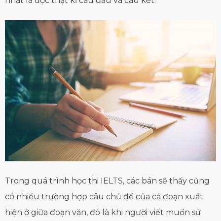
nhất là đọc thật kĩ câu đầu và câu kết.
Trong quá trình học thi IELTS, các bán sẽ thấy cũng
có nhiều trường hợp câu chủ đề của cả đoạn xuất
hiện ở giữa đoạn văn, đó là khi người viết muốn sử