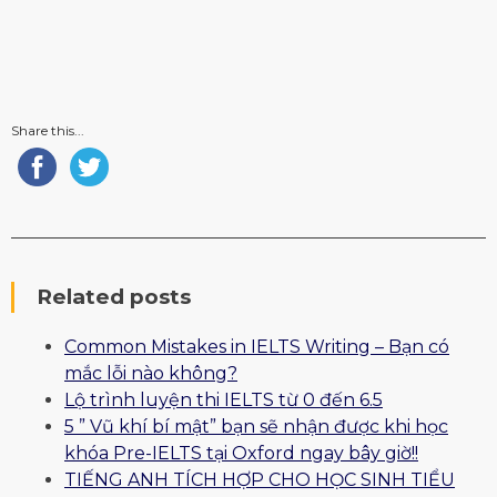
Share this...
Related posts
Common Mistakes in IELTS Writing – Bạn có
mắc lỗi nào không?
Lộ trình luyện thi IELTS từ 0 đến 6.5
5 ” Vũ khí bí mật” bạn sẽ nhận được khi học
khóa Pre-IELTS tại Oxford ngay bây giờ!!
TIẾNG ANH TÍCH HỢP CHO HỌC SINH TIỂU