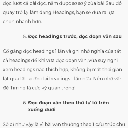
đọc lướt cả bài đọc, nắm được sơ sơ ý của bài. Sau đó
quay trở lại làm dạng Headings, bạn sẽ đưa ra lựa
chọn nhanh hơn.
Đọc headings trước, đọc đoạn văn sau
Cố gắng đọc headings 1 lần và ghi nhớ nghĩa của tất
cả headings để khi vừa đọc đoạn văn, vừa suy nghĩ
xem headings nào thích hợp, không bị mất thời gian
lật qua lật lại đọc lại headings 1 lần nữa. Nên nhớ vấn
đề Timing là cực kỳ quan trọng!
Đọc đoạn văn theo thứ tự từ trên
xuống dưới
Sở dĩ như vậy là vì bài văn thường theo 1 cấu trúc chứ