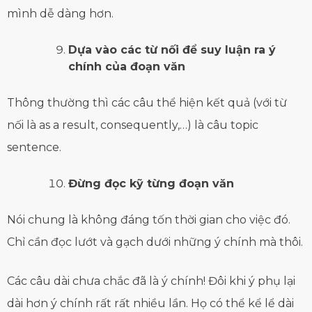
mình dễ dàng hơn.
Dựa vào các từ nối để suy luận ra ý
chính của đoạn văn
Thông thường thì các câu thể hiện kết quả (với từ
nối là as a result, consequently,…) là câu topic
sentence.
Đừng đọc kỹ từng đoạn văn
Nói chung là không đáng tốn thời gian cho việc đó.
Chỉ cần đọc lướt và gạch dưới những ý chính mà thôi.
Các câu dài chưa chắc đã là ý chính! Đôi khi ý phụ lại
dài hơn ý chính rất rất nhiều lần. Họ có thể kể lể dài