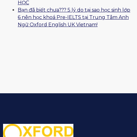
HỌC
Bạn đã biết chưa??? 5 lý do tại sao học sinh lớp
6 nên học khoá Pre-IELTS tại Trung Tâm Anh
Ngữ Oxford English UK Vietnam!