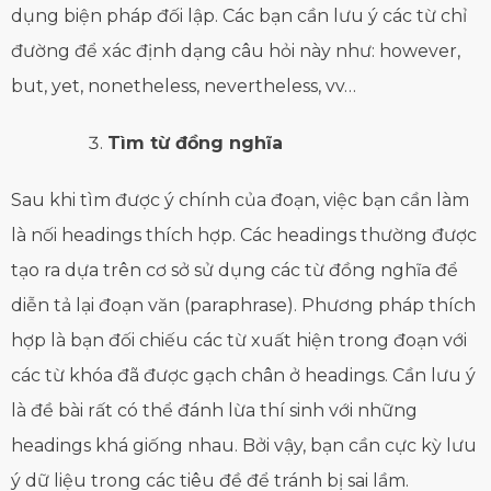
dụng biện pháp đối lập. Các bạn cần lưu ý các từ chỉ
đường để xác định dạng câu hỏi này như: however,
but, yet, nonetheless, nevertheless, vv…
Tìm từ đồng nghĩa
Sau khi tìm được ý chính của đoạn, việc bạn cần làm
là nối headings thích hợp. Các headings thường được
tạo ra dựa trên cơ sở sử dụng các từ đồng nghĩa để
diễn tả lại đoạn văn (paraphrase). Phương pháp thích
hợp là bạn đối chiếu các từ xuất hiện trong đoạn với
các từ khóa đã được gạch chân ở headings. Cần lưu ý
là đề bài rất có thể đánh lừa thí sinh với những
headings khá giống nhau. Bởi vậy, bạn cần cực kỳ lưu
ý dữ liệu trong các tiêu đề để tránh bị sai lầm.