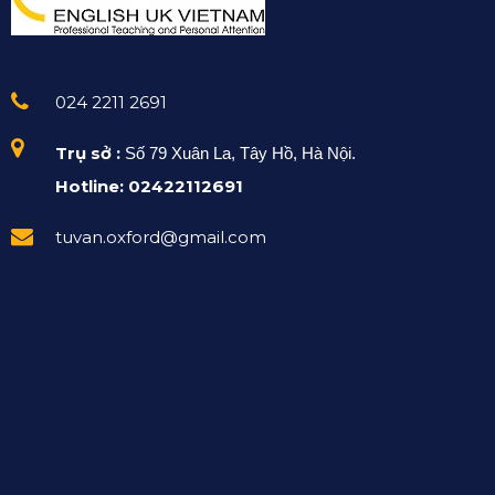
024 2211 2691
Trụ sở :
Số 79 Xuân La, Tây Hồ, Hà Nội.
Hotline: 02422112691
tuvan.oxford@gmail.com