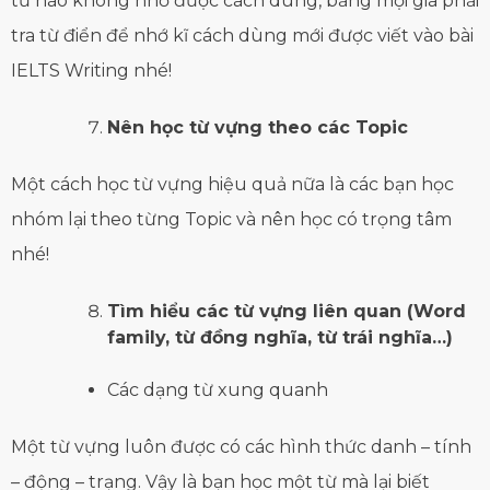
từ nào không nhớ được cách dùng, bằng mọi giá phải
tra từ điển để nhớ kĩ cách dùng mới được viết vào bài
IELTS Writing nhé!
Nên học từ vựng theo các Topic
Một cách học từ vựng hiệu quả nữa là các bạn học
nhóm lại theo từng Topic và nên học có trọng tâm
nhé!
Tìm hiểu các từ vựng liên quan (Word
family, từ đồng nghĩa, từ trái nghĩa…)
Các dạng từ xung quanh
Một từ vựng luôn được có các hình thức danh – tính
– động – trạng. Vậy là bạn học một từ mà lại biết