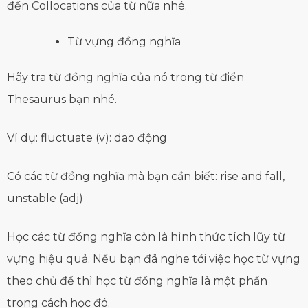
đến Collocations của từ nữa nhé.
Từ vựng đồng nghĩa
Hãy tra từ đồng nghĩa của nó trong từ điển
Thesaurus bạn nhé.
Ví dụ: fluctuate (v): dao động
Có các từ đồng nghĩa mà bạn cần biết: rise and fall,
unstable (adj)
Học các từ đồng nghĩa còn là hình thức tích lũy từ
vựng hiệu quả. Nếu bạn đã nghe tới việc học từ vựng
theo chủ đề thì học từ đồng nghĩa là một phần
trong cách học đó.