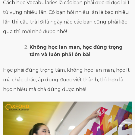
Cách học Vocabularies là các bạn phải đọc đi đọc lại 1
từ vựng nhiều lần. Có bạn hỏi nhiều lần là bao nhiêu
lần thì câu trả lời là ngày nào các bạn cũng phải liếc
qua thì mới nhớ được nhé!
Không học lan man, học đúng trọng
tâm và luôn phải ôn bài
Học phải đúng trọng tâm, không học lan man, học ít
mà chắc chắc, áp dụng được viết thành, thì hơn là
học nhiều mà chả dùng được nhé!