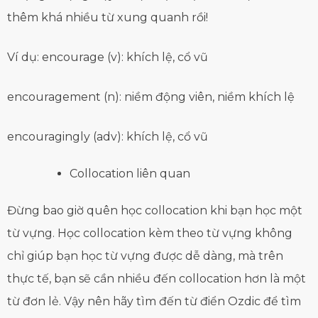
thêm khá nhiều từ xung quanh rồi!
Ví dụ: encourage (v): khích lệ, cổ vũ
encouragement (n): niềm động viên, niềm khích lệ
encouragingly (adv): khích lệ, cổ vũ
Collocation liên quan
Đừng bao giờ quên học collocation khi bạn học một
từ vựng. Học collocation kèm theo từ vựng không
chỉ giúp bạn học từ vựng được dễ dàng, mà trên
thực tế, bạn sẽ cần nhiều đến collocation hơn là một
từ đơn lẻ. Vậy nên hãy tìm đến từ điển Ozdic để tìm