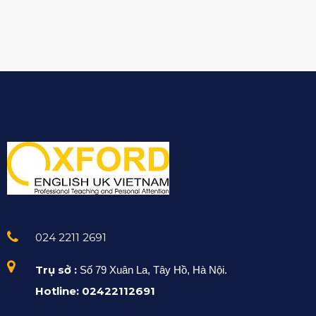
024 2211 2691
Trụ sở :
Số 79 Xuân La, Tây Hồ, Hà Nội.
Hotline: 02422112691