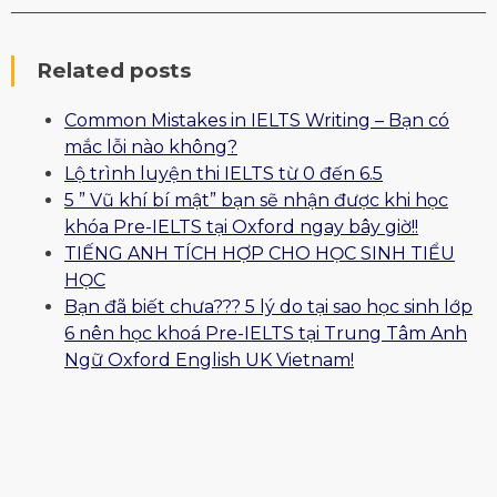
Related posts
Common Mistakes in IELTS Writing – Bạn có
mắc lỗi nào không?
Lộ trình luyện thi IELTS từ 0 đến 6.5
5 ” Vũ khí bí mật” bạn sẽ nhận được khi học
khóa Pre-IELTS tại Oxford ngay bây giờ!!
TIẾNG ANH TÍCH HỢP CHO HỌC SINH TIỂU
HỌC
Bạn đã biết chưa??? 5 lý do tại sao học sinh lớp
6 nên học khoá Pre-IELTS tại Trung Tâm Anh
Ngữ Oxford English UK Vietnam!