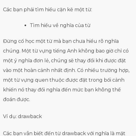
Các bạn phải tìm hiểu cặn kẽ một từ:
Tìm hiểu về nghĩa của từ
Đừng cố học một từ mà bạn chưa hiểu rõ nghĩa
chúng. Một từ vựng tiếng Anh không bao giờ chỉ có
một ý nghĩa đơn lẻ, chúng sẽ thay đổi khi được đặt
vào một hoàn cảnh nhất định. Có nhiều trường hợp,
một từ vựng quen thuộc được đặt trong bối cảnh
khiến nó thay đổi nghĩa đến mức bạn không thể
đoán được.
Ví dụ: drawback
Các bạn vẫn biết đến từ drawback với nghĩa là mặt