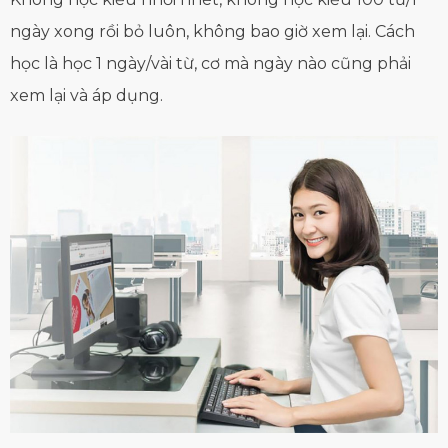
ngày xong rồi bỏ luôn, không bao giờ xem lại. Cách
học là học 1 ngày/vài từ, cơ mà ngày nào cũng phải
xem lại và áp dụng.