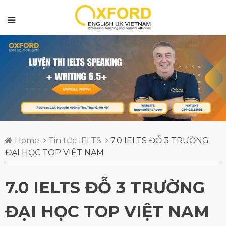
Home
Tin tức IELTS
7.0 IELTS ĐỖ 3 TRƯỜNG
ĐẠI HỌC TOP VIỆT NAM
7.0 IELTS ĐỖ 3 TRƯỜNG
ĐẠI HỌC TOP VIỆT NAM