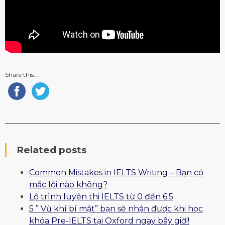
Share this...
Related posts
Common Mistakes in IELTS Writing – Bạn có
mắc lỗi nào không?
Lộ trình luyện thi IELTS từ 0 đến 6.5
5 ” Vũ khí bí mật” bạn sẽ nhận được khi học
khóa Pre-IELTS tại Oxford ngay bây giờ!!