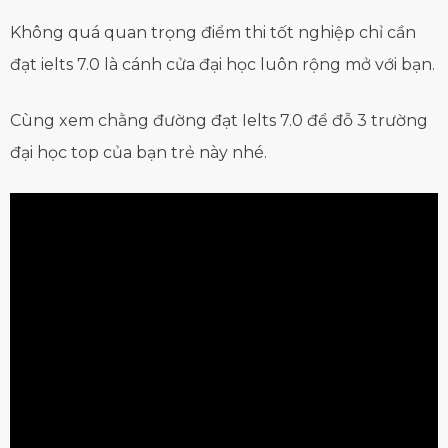
Không quá quan trọng điểm thi tốt nghiệp chỉ cần
đạt ielts 7.0 là cánh cửa đại học luôn rộng mở với bạn.
Cùng xem chằng đường đạt Ielts 7.0 để đỗ 3 trường
đại học top của bạn trẻ này nhé.