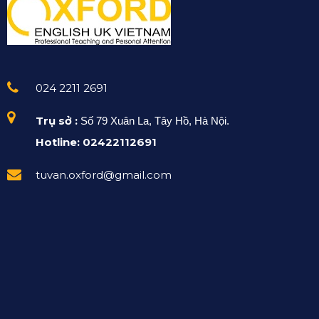
024 2211 2691
Trụ sở :
Số 79 Xuân La, Tây Hồ, Hà Nội.
Hotline: 02422112691
tuvan.oxford@gmail.com