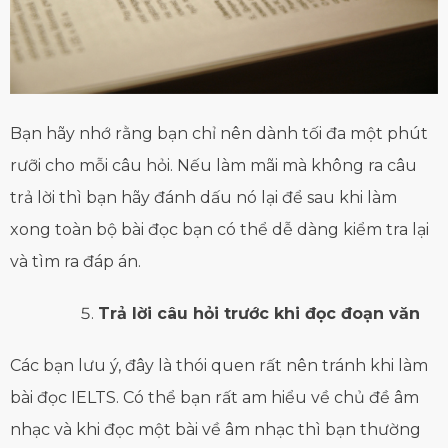
Bạn hãy nhớ rằng bạn chỉ nên dành tối đa một phút
rưỡi cho mỗi câu hỏi. Nếu làm mãi mà không ra câu
trả lời thì bạn hãy đánh dấu nó lại để sau khi làm
xong toàn bộ bài đọc bạn có thể dễ dàng kiểm tra lại
và tìm ra đáp án.
Trả lời câu hỏi trước khi đọc đoạn văn
Các bạn lưu ý, đây là thói quen rất nên tránh khi làm
bài đọc IELTS. Có thể bạn rất am hiểu về chủ đề âm
nhạc và khi đọc một bài về âm nhạc thì bạn thường