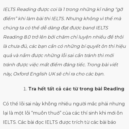
IELTS Reading được coi là 1 trong những kĩ năng “gỡ
điểm” khi làm bài thi IELTS. Nhưng không vì thế mà
chúng ta có thể dễ dàng đạt được band IELTS
Reading 8.0 trở lên bởi chăm chỉ luyện nhiều đề thôi
là chưa đủ, các bạn cần có những bí quyết ôn thi hiệu
quả và nắm được những lỗi sai cần tránh thì mới
tránh được việc mất điểm đáng tiếc. Trong bài viết
này, Oxford English UK sẽ chỉ ra cho các bạn.
Tra hết tất cả các từ trong bài Reading
Có thể lỗi sai này không nhiều người mắc phải nhưng
lại là một lỗi “muôn thuở” của các thí sinh khi mới ôn
IELTS. Các bài đọc IELTS được trích từ các bài báo