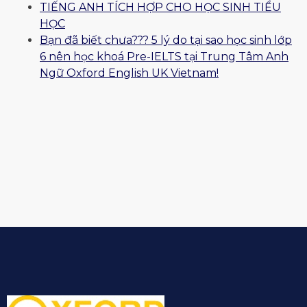
TIẾNG ANH TÍCH HỢP CHO HỌC SINH TIỂU
HỌC
Bạn đã biết chưa??? 5 lý do tại sao học sinh lớp
6 nên học khoá Pre-IELTS tại Trung Tâm Anh
Ngữ Oxford English UK Vietnam!