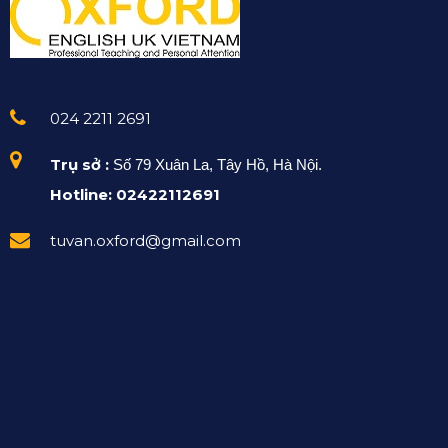
024 2211 2691
Trụ sở :
Số 79 Xuân La, Tây Hồ, Hà Nội.
Hotline: 02422112691
tuvan.oxford@gmail.com