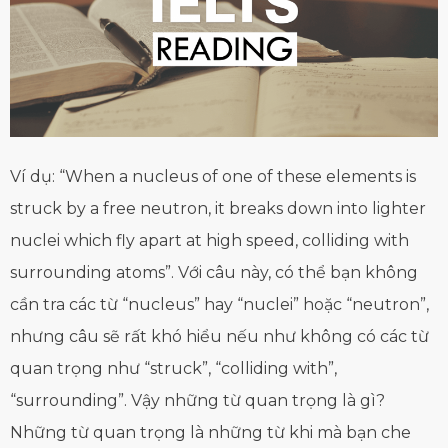
Ví dụ: “When a nucleus of one of these elements is
struck by a free neutron, it breaks down into lighter
nuclei which fly apart at high speed, colliding with
surrounding atoms”. Với câu này, có thể bạn không
cần tra các từ “nucleus” hay “nuclei” hoặc “neutron”,
nhưng câu sẽ rất khó hiểu nếu như không có các từ
quan trọng như “struck”, “colliding with”,
“surrounding”. Vậy những từ quan trọng là gì?
Những từ quan trọng là những từ khi mà bạn che