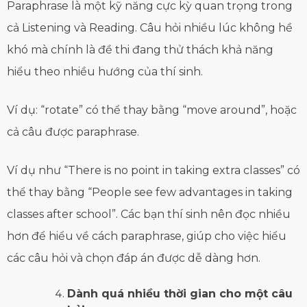
Paraphrase là một kỹ năng cực kỳ quan trọng trong
cả Listening và Reading. Câu hỏi nhiều lúc không hề
khó mà chính là đề thi đang thử thách khả năng
hiểu theo nhiều hướng của thí sinh.
Ví dụ: “rotate” có thể thay bằng “move around”, hoặc
cả câu được paraphrase.
Ví dụ như “There is no point in taking extra classes” có
thể thay bằng “People see few advantages in taking
classes after school”. Các bạn thí sinh nên đọc nhiều
hơn để hiểu về cách paraphrase, giúp cho việc hiểu
các câu hỏi và chọn đáp án được dễ dàng hơn.
Dành quá nhiều thời gian cho một câu