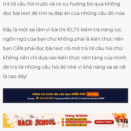
trả lời câu hỏi trước và có xu hướng bỏ qua không
đọc bài text để tìm ra đáp án của những câu đó nữa.
Đây là một sai lầm vì bài thi IELTS kiểm tra năng lực
ngôn ngữ của bạn chứ không phải là kiến thức nên
bạn CẦN phải đọc bài text rồi mới trả lời câu hỏi chứ
không nên chỉ dựa vào kiến thức nền tảng của mình
để trả lời những câu hỏi đó nhé vì khả năng sai sẽ rất
là cao đấy!