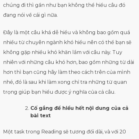
chúng đi thì gần như bạn không thể hiểu câu đó
đang nói về cái gì nữa.
Đây là một câu khá dễ hiểu và không bao gồm quá
nhiều từ chuyên ngành khó hiểu nên có thể bạn sẽ
không gặp nhiều khó khăn lắm với câu này. Tuy
nhiên với những câu khó hơn, bao gồm những từ dài
hơn thì bạn cũng hãy làm theo cách trên của mình
nhé, đó là sau khi làm xong chỉ tra những từ quan
trọng giúp bạn hiểu được ý nghĩa của cả câu.
Cố gắng để hiểu hết nội dung của cả
bài text
Một task trong Reading sẽ tương đối dài, và với 20