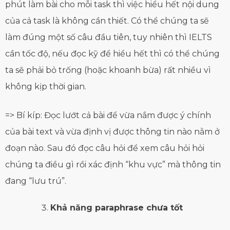
phút làm bài cho mỗi task thì việc hiểu hết nội dung
của cả task là không cần thiết. Có thể chúng ta sẽ
làm đúng một số câu đầu tiên, tuy nhiên thì IELTS
cần tốc độ, nếu đọc kỹ để hiểu hết thì có thể chúng
ta sẽ phải bỏ trống (hoặc khoanh bừa) rất nhiều vì
không kịp thời gian.
=> Bí kíp: Đọc lướt cả bài để vừa nắm được ý chính
của bài text và vừa định vị được thông tin nào nằm ở
đoạn nào. Sau đó đọc câu hỏi để xem câu hỏi hỏi
chúng ta điều gì rồi xác định “khu vực” mà thông tin
đang “lưu trú”.
Khả năng paraphrase chưa tốt