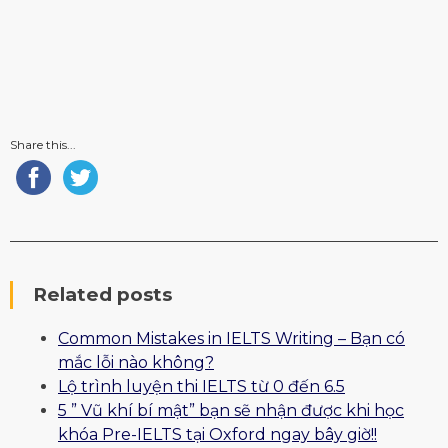
Share this...
Related posts
Common Mistakes in IELTS Writing – Bạn có
mắc lỗi nào không?
Lộ trình luyện thi IELTS từ 0 đến 6.5
5 ” Vũ khí bí mật” bạn sẽ nhận được khi học
khóa Pre-IELTS tại Oxford ngay bây giờ!!