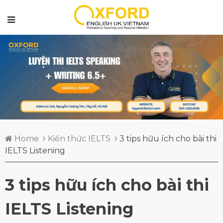
Home
Kiến thức IELTS
3 tips hữu ích cho bài thi
IELTS Listening
3 tips hữu ích cho bài thi
IELTS Listening