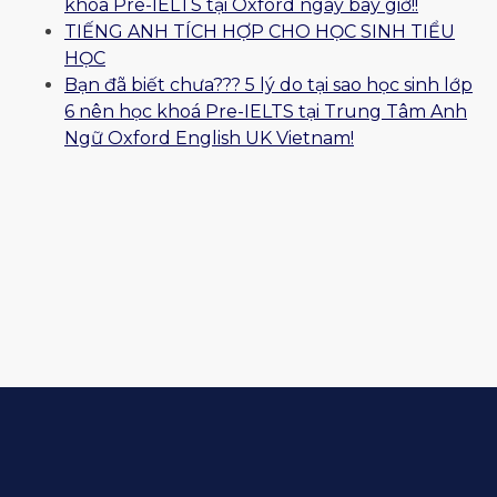
khóa Pre-IELTS tại Oxford ngay bây giờ!!
TIẾNG ANH TÍCH HỢP CHO HỌC SINH TIỂU
HỌC
Bạn đã biết chưa??? 5 lý do tại sao học sinh lớp
6 nên học khoá Pre-IELTS tại Trung Tâm Anh
Ngữ Oxford English UK Vietnam!