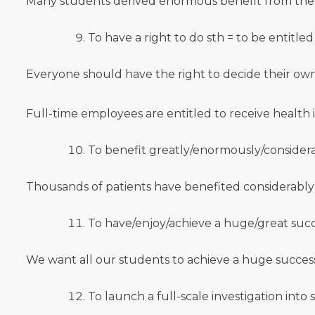
Many students derived enormous benefit from the
To have a right to do sth = to be entitled
Everyone should have the right to decide their own
Full-time employees are entitled to receive health 
To benefit greatly/enormously/considera
Thousands of patients have benefited considerabl
To have/enjoy/achieve a huge/great succ
We want all our students to achieve a huge succes
To launch a full-scale investigation into 