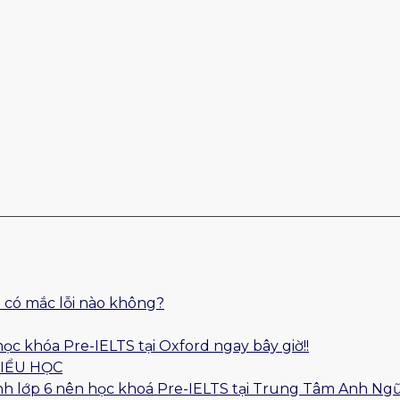
 có mắc lỗi nào không?
học khóa Pre-IELTS tại Oxford ngay bây giờ!!
TIỂU HỌC
 sinh lớp 6 nên học khoá Pre-IELTS tại Trung Tâm Anh Ng