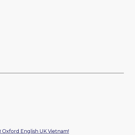
ữ Oxford English UK Vietnam!