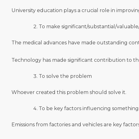
University education plays a crucial role in improv
To make significant/substantial/valuable
The medical advances have made outstanding contri
Technology has made significant contribution to 
To solve the problem
Whoever created this problem should solve it.
To be key factors influencing something
Emissions from factories and vehicles are key facto