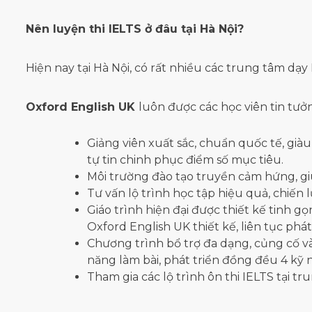
Nên luyện thi IELTS ở đâu tại Hà Nội?
Hiện nay tại Hà Nội, có rất nhiều các trung tâm dạy
Oxford English UK
luôn được các học viên tin tưởn
Giảng viên xuất sắc, chuẩn quốc tế, gi
tự tin chinh phục điểm số mục tiêu.
Môi trường đào tạo truyền cảm hứng, g
Tư vấn lộ trình học tập hiệu quả, chiến l
Giáo trình hiện đại được thiết kế tinh g
Oxford English UK thiết kế, liên tục phá
Chương trình bổ trợ đa dạng, củng cố và
năng làm bài, phát triển đồng đều 4 kỹ 
Tham gia các lộ trình ôn thi IELTS tại 