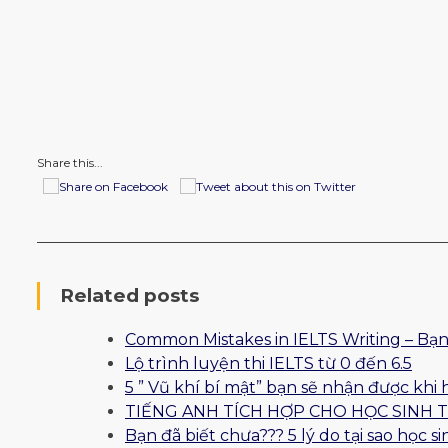
Share this...
Related posts
Common Mistakes in IELTS Writing – Bạn
Lộ trình luyện thi IELTS từ 0 đến 6.5
5 ” Vũ khí bí mật” bạn sẽ nhận được khi 
TIẾNG ANH TÍCH HỢP CHO HỌC SINH 
Bạn đã biết chưa??? 5 lý do tại sao học