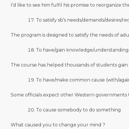
I’d like to see him fulfil his promise to reorganize th
To satisfy sb’s needs/demands/desires/r
The program is designed to satisfy the needs of adul
To have/gain knowledge/understanding 
The course has helped thousands of students gain k
To have/make common cause (with/agai
Some officials expect other Western governments 
To cause somebody to do something
What caused you to change your mind ?