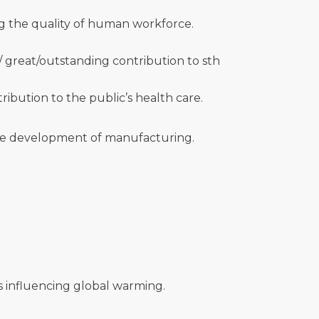
ing the quality of human workforce.
/ great/outstanding contribution to sth
bution to the public’s health care.
the development of manufacturing.
rs influencing global warming.