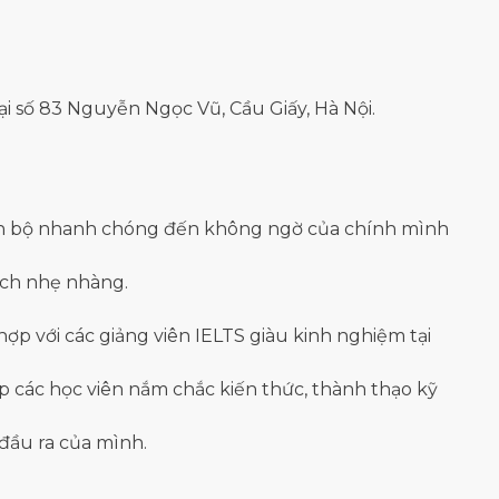
tại số 83 Nguyễn Ngọc Vũ, Cầu Giấy, Hà Nội.
 tiến bộ nhanh chóng đến không ngờ của chính mình
ách nhẹ nhàng.
hợp với các giảng viên IELTS giàu kinh nghiệm tại
p các học viên nắm chắc kiến thức, thành thạo kỹ
 đầu ra của mình.