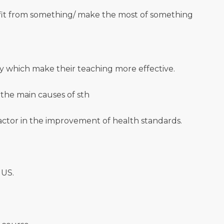
nefit from something/ make the most of something
y which make their teaching more effective.
 the main causes of sth
actor in the improvement of health standards.
 US.