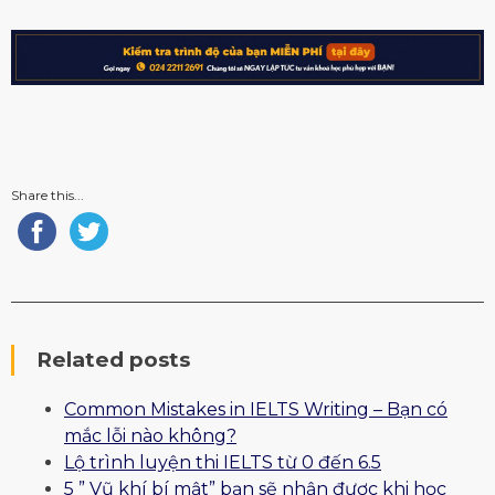
Share this...
Related posts
Common Mistakes in IELTS Writing – Bạn có
mắc lỗi nào không?
Lộ trình luyện thi IELTS từ 0 đến 6.5
5 ” Vũ khí bí mật” bạn sẽ nhận được khi học