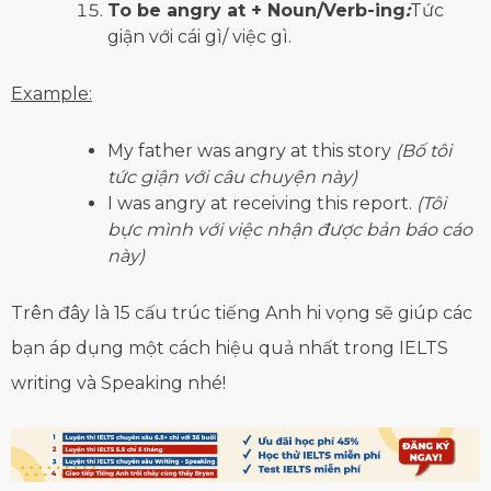
To be angry at + Noun/Verb-ing
:
Tức
giận với cái gì/ việc gì.
Example:
My father was angry at this story
(Bố tôi
tức giận với câu chuyện này)
I was angry at receiving this report.
(Tôi
bực mình với việc nhận được bản báo cáo
này)
Trên đây là 15 cấu trúc tiếng Anh hi vọng sẽ giúp các
bạn áp dụng một cách hiệu quả nhất trong IELTS
writing và Speaking nhé!