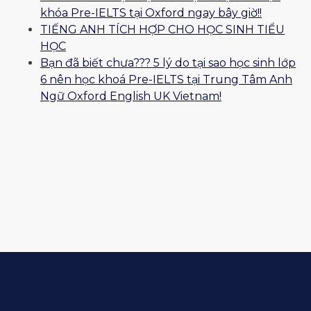
khóa Pre-IELTS tại Oxford ngay bây giờ!!
TIẾNG ANH TÍCH HỢP CHO HỌC SINH TIỂU
HỌC
Bạn đã biết chưa??? 5 lý do tại sao học sinh lớp
6 nên học khoá Pre-IELTS tại Trung Tâm Anh
Ngữ Oxford English UK Vietnam!