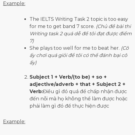
Example:
The IELTS Writing Task 2 topic is too easy
for me to get band 7 score.
(Chủ đề bài thi
Writing task 2 quá dễ để tôi đạt được điểm
7)
She plays too well for me to beat her.
(Cô
ấy chơi quá giỏi để tôi có thể đánh bại cô
ấy)
Subject 1 + Verb/(to be) + so +
adjective/adverb + that + Subject 2 +
Verb:
Điều gì đó quá để chấp nhận được
đến nỗi mà họ không thể làm được hoặc
phải làm gì đó để thực hiện được
Example: