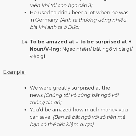
viện khi tôi còn học cấp 3)
He used to drink beer a lot when he was
in Germany.
(Anh ta thường uống nhiều
bia khi anh ta ở Đức)
To be amazed at = to be surprised at +
Noun/V-ing:
Ngạc nhiên/ bất ngờ vì cái gì/
việc gì .
Example:
We were greatly surprised at the
news
(Chúng tôi vô cùng bất ngờ với
thông tin đó)
You’d be amazed how much money you
can save.
(Bạn sẽ bất ngờ với số tiền mà
bạn có thể tiết kiệm được)