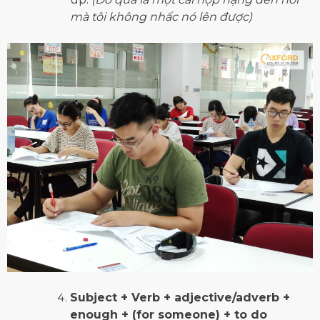
mà tôi không nhấc nó lên được)
Subject + Verb + adjective/adverb +
enough + (for someone) + to do