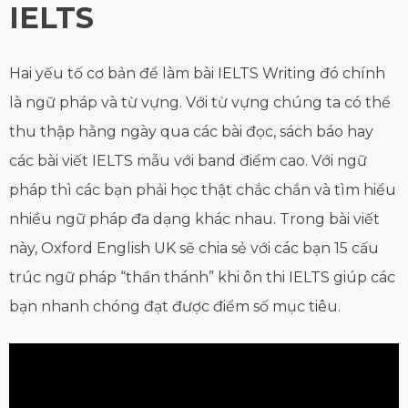
IELTS
Hai yếu tố cơ bản để làm bài IELTS Writing đó chính
là ngữ pháp và từ vựng. Với từ vựng chúng ta có thể
thu thập hằng ngày qua các bài đọc, sách báo hay
các bài viết IELTS mẫu với band điểm cao. Với ngữ
pháp thì các bạn phải học thật chắc chắn và tìm hiểu
nhiều ngữ pháp đa dạng khác nhau. Trong bài viết
này, Oxford English UK sẽ chia sẻ với các bạn 15 cấu
trúc ngữ pháp “thần thánh” khi ôn thi IELTS giúp các
bạn nhanh chóng đạt được điểm số mục tiêu.