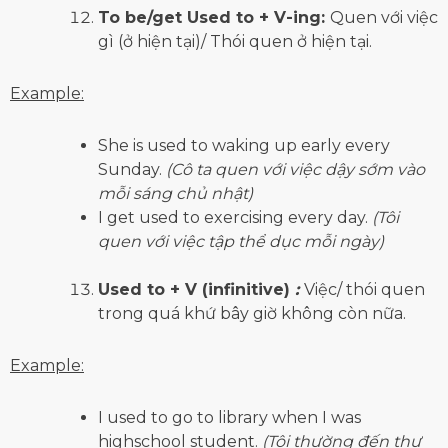
To be/get Used to + V-ing:
Quen với việc
gì (ở hiện tại)/ Thói quen ở hiện tại.
Example:
She is used to waking up early every
Sunday.
(Cô ta quen với việc dậy sớm vào
mỗi sáng chủ nhật)
I get used to exercising every day.
(Tôi
quen với việc tập thể dục mỗi ngày)
Used to + V (infinitive)
:
Việc/ thói quen
trong quá khứ bây giờ không còn nữa.
Example:
I used to go to library when I was
highschool student.
(Tôi thường đến thư