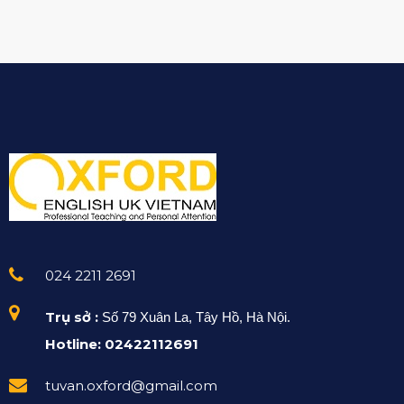
024 2211 2691
Trụ sở :
Số 79 Xuân La, Tây Hồ, Hà Nội.
Hotline: 02422112691
tuvan.oxford@gmail.com