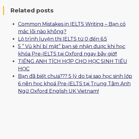
Related posts
Common Mistakes in IELTS Writing – Bạn có
mắc lỗi nào không?
Lộ trình luyện thi IELTS từ 0 đến 6.5
5 ” Vũ khí bí mật” bạn sẽ nhận được khi học
khóa Pre-IELTS tại Oxford ngay bây giờ!!
TIẾNG ANH TÍCH HỢP CHO HỌC SINH TIỂU
HỌC
Bạn đã biết chưa??? 5 lý do tại sao học sinh lớp
6 nên học khoá Pre-IELTS tại Trung Tâm Anh
Ngữ Oxford English UK Vietnam!