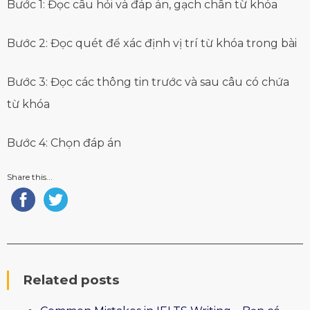
Bước 1: Đọc câu hỏi và đáp án, gạch chân từ khóa
Bước 2: Đọc quét để xác định vị trí từ khóa trong bài
Bước 3: Đọc các thông tin trước và sau câu có chứa
từ khóa
Bước 4: Chọn đáp án
Share this...
Related posts