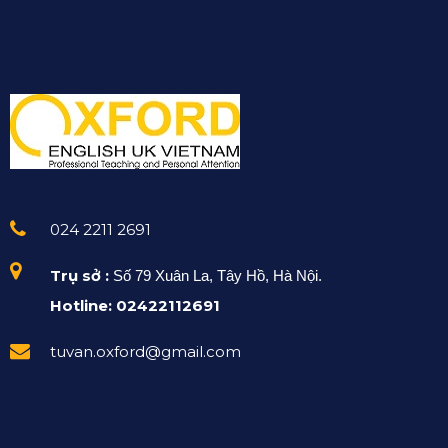
024 2211 2691
Trụ sở :
Số 79 Xuân La, Tây Hồ, Hà Nội.
Hotline: 02422112691
tuvan.oxford@gmail.com