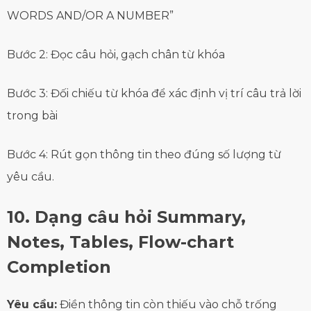
WORDS AND/OR A NUMBER”
Bước 2: Đọc câu hỏi, gạch chân từ khóa
Bước 3: Đối chiếu từ khóa để xác định vị trí câu trả lời
trong bài
Bước 4: Rút gọn thông tin theo đúng số lượng từ
yêu cầu.
10. Dạng câu hỏi Summary,
Notes, Tables, Flow-chart
Completion
Yêu cầu:
Điền thông tin còn thiếu vào chỗ trống