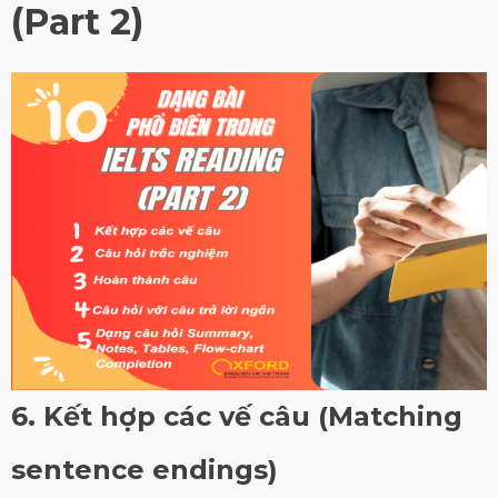
(Part 2)
6. Kết hợp các vế câu (Matching
sentence endings)