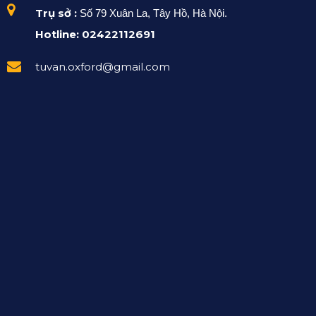
Trụ sở :
Số 79 Xuân La, Tây Hồ, Hà Nội.
Hotline: 02422112691
tuvan.oxford@gmail.com