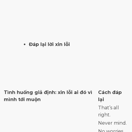
Đáp lại lời xin lỗi
Tình huống giả định: xin lỗi ai đó vì
Cách đáp
mình tới muộn
lại
That’s all
right.
Never mind.
No worries.