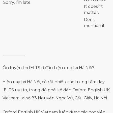
Sorry, I’m late.
It doesn’t
matter.
Don’t
mention it.
___________
Ôn luyện thi IELTS ở đâu hiệu quả tại Hà Nội?
Hiện nay tại Hà Nội, có rất nhiều các trung tâm dạy
IELTS uy tín, trong đó phải kể đến Oxford English UK
Vietnam tại số 83 Nguyễn Ngọc Vũ, Cầu Giấy, Hà Nội.
Oxford English UK Vietnam luôn được các học viên