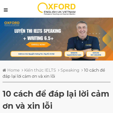
Home
Kiến thức IELTS
Speaking
10 cách để
đáp lại lời cảm ơn và xin lỗi
10 cách để đáp lại lời cảm
ơn và xin lỗi